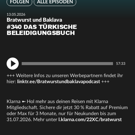
FOLGEN
ALLE EPISODEN
13.05.2026
Bratwurst und Baklava
#340 DAS TÜRKISCHE
BELEIDIGUNGSBUCH
57:33
+++ Weitere Infos zu unseren Werbepartnern findet ihr
hier:
linktr.ee/Bratwurstundbaklavapodcast
+++
Klarna ➼ Hol mehr aus deinen Reisen mit Klarna
Mitgliedschaft. Sichere dir jetzt 30 % Rabatt auf Premium
oder Max für 3 Monate, nur für Neukunden bis zum
31.07.2026. Mehr unter
l.klarna.com/22XC/bratwurst