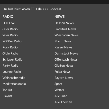
Du bist hier:
www.FFH.de
>>>
Podcast
RADIO
NEWS
FFH Live
Hessen News
80er Radio
Frankfurt News
90er Radio
Wiesbaden News
2000er Radio
Mainz News
Rock Radio
Kassel News
Oldie Radio
Darmstadt News
Schlager Radio
Offenbach News
Party Radio
Gießen News
Lounge Radio
Fulda News
Weihnachtsradio
Bayern News
Meditationsradio
Sport
Top 40
Wetter
Playlist
Alle Orte
Alle Themen