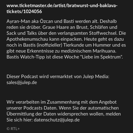
www.ticketmaster.de/artist/bratwurst-und-baklava-
tickets/1024056
Ayran-Man aka Özcan und Basti werden alt. Deshalb
reden sie drüber. Graue Haare an Brust, Schläfen und
Sack und Talks über den verlangsamten Stoffwechsel. Die
Apothekenumschau kann einpacken. Heute geht es dazu
noch in Bastis (inoffizieller) Tierkunde um Hummer und es
gibt neue Erkenntnisse zu medizinischem Marihuana.
Bastis Watch-Tipp ist diese Woche "Liebe im Spektrum".
Dieser Podcast wird vermarktet von Julep Media:
sales@julep.de
Wir verarbeiten im Zusammenhang mit dem Angebot
unserer Podcasts Daten. Wenn Sie der automatischen
Übermittlung der Daten widersprechen wollen, melden
Sie sich hier: datenschutz@julep.de
© RTL+