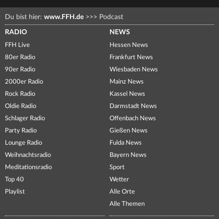
Du bist hier:
www.FFH.de
>>>
Podcast
RADIO
NEWS
FFH Live
Hessen News
80er Radio
Frankfurt News
90er Radio
Wiesbaden News
2000er Radio
Mainz News
Rock Radio
Kassel News
Oldie Radio
Darmstadt News
Schlager Radio
Offenbach News
Party Radio
Gießen News
Lounge Radio
Fulda News
Weihnachtsradio
Bayern News
Meditationsradio
Sport
Top 40
Wetter
Playlist
Alle Orte
Alle Themen