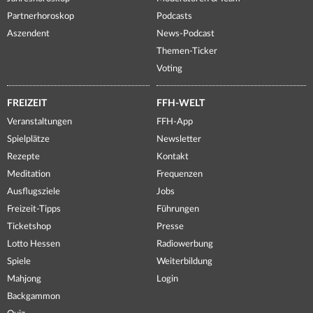
Partnerhoroskop
Podcasts
Aszendent
News-Podcast
Themen-Ticker
Voting
FREIZEIT
FFH-WELT
Veranstaltungen
FFH-App
Spielplätze
Newsletter
Rezepte
Kontakt
Meditation
Frequenzen
Ausflugsziele
Jobs
Freizeit-Tipps
Führungen
Ticketshop
Presse
Lotto Hessen
Radiowerbung
Spiele
Weiterbildung
Mahjong
Login
Backgammon