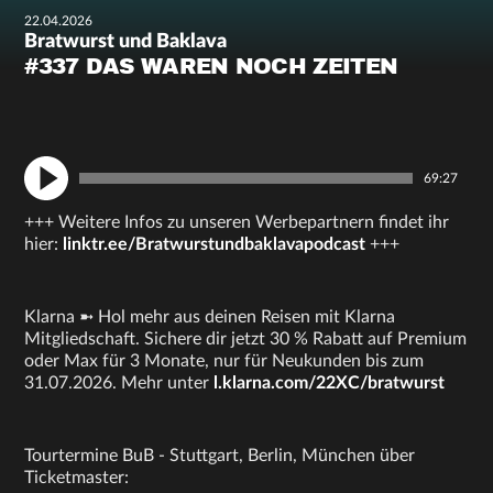
22.04.2026
Bratwurst und Baklava
#337 DAS WAREN NOCH ZEITEN
69:27
+++ Weitere Infos zu unseren Werbepartnern findet ihr
hier:
linktr.ee/Bratwurstundbaklavapodcast
+++
Klarna ➼ Hol mehr aus deinen Reisen mit Klarna
Mitgliedschaft. Sichere dir jetzt 30 % Rabatt auf Premium
oder Max für 3 Monate, nur für Neukunden bis zum
31.07.2026. Mehr unter
l.klarna.com/22XC/bratwurst
Tourtermine BuB - Stuttgart, Berlin, München über
Ticketmaster: