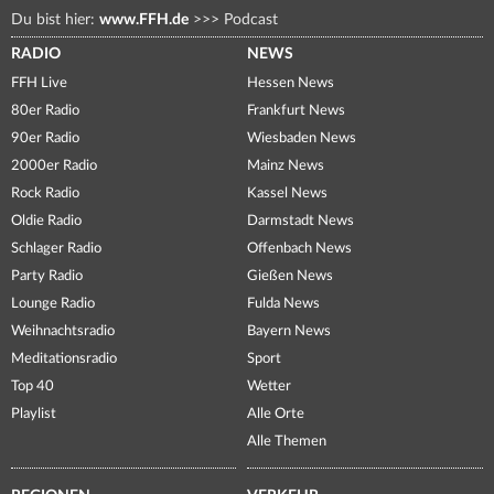
Du bist hier:
www.FFH.de
>>>
Podcast
RADIO
NEWS
FFH Live
Hessen News
80er Radio
Frankfurt News
90er Radio
Wiesbaden News
2000er Radio
Mainz News
Rock Radio
Kassel News
Oldie Radio
Darmstadt News
Schlager Radio
Offenbach News
Party Radio
Gießen News
Lounge Radio
Fulda News
Weihnachtsradio
Bayern News
Meditationsradio
Sport
Top 40
Wetter
Playlist
Alle Orte
Alle Themen