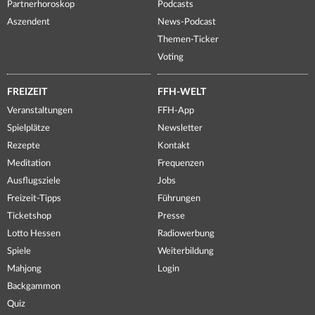
Partnerhoroskop
Podcasts
Aszendent
News-Podcast
Themen-Ticker
Voting
FREIZEIT
FFH-WELT
Veranstaltungen
FFH-App
Spielplätze
Newsletter
Rezepte
Kontakt
Meditation
Frequenzen
Ausflugsziele
Jobs
Freizeit-Tipps
Führungen
Ticketshop
Presse
Lotto Hessen
Radiowerbung
Spiele
Weiterbildung
Mahjong
Login
Backgammon
Quiz