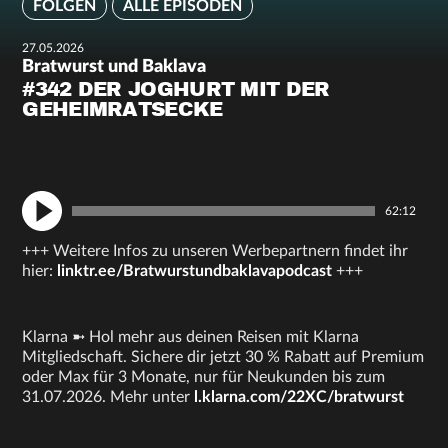
FOLGEN
ALLE EPISODEN
27.05.2026
Bratwurst und Baklava
#342 DER JOGHURT MIT DER
GEHEIMRATSECKE
62:12
+++ Weitere Infos zu unseren Werbepartnern findet ihr
hier:
linktr.ee/Bratwurstundbaklavapodcast
+++
Klarna ➼ Hol mehr aus deinen Reisen mit Klarna
Mitgliedschaft. Sichere dir jetzt 30 % Rabatt auf Premium
oder Max für 3 Monate, nur für Neukunden bis zum
31.07.2026. Mehr unter
l.klarna.com/22XC/bratwurst