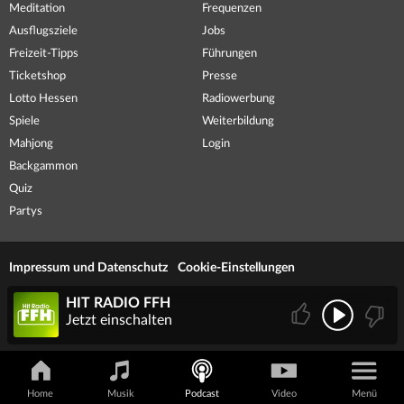
Meditation
Frequenzen
Ausflugsziele
Jobs
Freizeit-Tipps
Führungen
Ticketshop
Presse
Lotto Hessen
Radiowerbung
Spiele
Weiterbildung
Mahjong
Login
Backgammon
Quiz
Partys
Impressum und Datenschutz
Cookie-Einstellungen
HIT RADIO FFH
Jetzt einschalten
Home
Musik
Podcast
Video
Menü