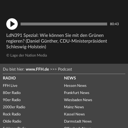
80:43
LdN391 Spezial: Wie können Sie mit den Grünen
regieren? (Daniel Günther, CDU-Ministerpräsident
Schleswig-Holstein)
© Lage der Nation Media
Du bist hier:
www.FFH.de
>>>
Podcast
RADIO
NEWS
FFH Live
Hessen News
80er Radio
Frankfurt News
90er Radio
Wiesbaden News
2000er Radio
Mainz News
Rock Radio
Kassel News
Oldie Radio
Darmstadt News