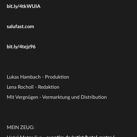
bit.ly/4tkWUIA
salufast.com
bit.ly/4tejz96
Lukas Hambach - Produktion
Lena Rocholl - Redaktion
Mit Vergnügen - Vermarktung und Distribution
MEIN ZEUG: