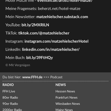
Hotel Matze live -
eventim.de/artist/hotel-matze/
Meine Fragensets: beherzt.net/hotel-matze
Mein Newsletter:
matzehielscher.substack.com
YouTube:
bit.ly/2MXRILN
TikTok:
tiktok.com/@matzehielscher
Instagram:
instagram.com/matzehielscherHotel
LinkedIn:
linkedin.com/in/matzehielscher/
Mein Buch:
bit.ly/39FtHQy
© Mit Vergnügen
Du bist hier:
www.FFH.de
>>>
Podcast
RADIO
NEWS
FFH Live
Hessen News
80er Radio
Frankfurt News
90er Radio
Wiesbaden News
2000er Radio
Mainz News