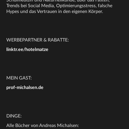
Schulmedizin und Naturheilkunde, über das Fasten,
Trends bei Social Media, Optimierungsstress, falsche
Hypes und das Vertrauen in den eigenen Körper.
WERBEPARTNER & RABATTE:
linktr.ee/hotelmatze
MEIN GAST:
prof-michalsen.de
DINGE:
Alle Bücher von Andreas Michalsen: