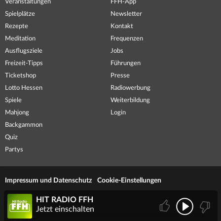
Veranstaltungen
FFH-App
Spielplätze
Newsletter
Rezepte
Kontakt
Meditation
Frequenzen
Ausflugsziele
Jobs
Freizeit-Tipps
Führungen
Ticketshop
Presse
Lotto Hessen
Radiowerbung
Spiele
Weiterbildung
Mahjong
Login
Backgammon
Quiz
Partys
Impressum und Datenschutz
Cookie-Einstellungen
HIT RADIO FFH
Jetzt einschalten