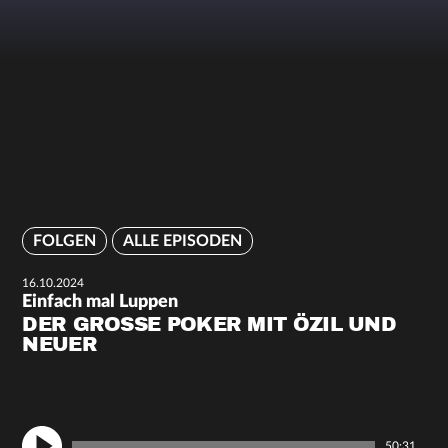
FOLGEN
ALLE EPISODEN
16.10.2024
Einfach mal Luppen
DER GROSSE POKER MIT ÖZIL UND N
EUER
50:31