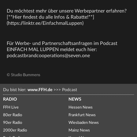
Du möchtest mehr über unsere Werbepartner erfahren?
[**Hier findest du alle Infos & Rabatte!**]
(https://linktr.ee/EinfachmalLuppen)
Für Werbe- und Partnerschaftsanfragen im Podcast
EINFACH MAL LUPPEN meldet euch hier:
podcastbrandcooperations@seven.one
© Studio Bummens
Du bist hier:
www.FFH.de
>>>
Podcast
RADIO
NEWS
FFH Live
Hessen News
80er Radio
Frankfurt News
90er Radio
Wiesbaden News
2000er Radio
Mainz News