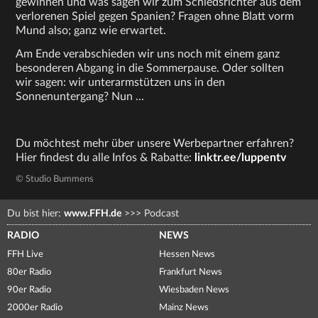
gewinnen und was sagen wir zum Schiedsrichter aus dem
verlorenen Spiel gegen Spanien? Fragen ohne Blatt vorm
Mund also; ganz wie erwartet.
Am Ende verabschieden wir uns noch mit einem ganz
besonderen Abgang in die Sommerpause. Oder sollten
wir sagen: wir unterarmstützen uns in den
Sonnenuntergang? Nun ...
Du möchtest mehr über unsere Werbepartner erfahren?
Hier findest du alle Infos & Rabatte:
linktr.ee/luppentv
© Studio Bummens
Du bist hier:
www.FFH.de
>>>
Podcast
RADIO
NEWS
FFH Live
Hessen News
80er Radio
Frankfurt News
90er Radio
Wiesbaden News
2000er Radio
Mainz News