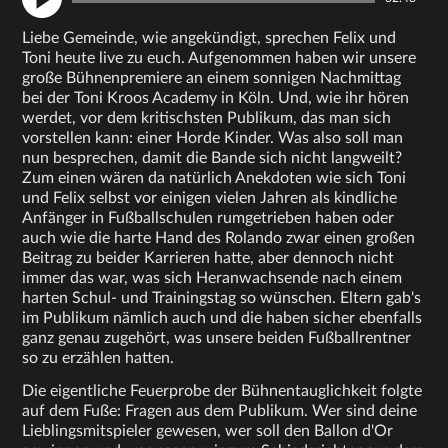
Liebe Gemeinde, wie angekündigt, sprechen Felix und
Toni heute live zu euch. Aufgenommen haben wir unsere
große Bühnenpremiere an einem sonnigen Nachmittag
bei der Toni Kroos Academy in Köln. Und, wie ihr hören
werdet, vor dem kritischsten Publikum, das man sich
vorstellen kann: einer Horde Kinder. Was also soll man
nun besprechen, damit die Bande sich nicht langweilt?
Zum einen wären da natürlich Anekdoten wie sich Toni
und Felix selbst vor einigen vielen Jahren als kindliche
Anfänger in Fußballschulen rumgetrieben haben oder
auch wie die harte Hand des Rolando zwar einen großen
Beitrag zu beider Karrieren hatte, aber dennoch nicht
immer das war, was sich Heranwachsende nach einem
harten Schul- und Trainingstag so wünschen. Eltern gab's
im Publikum nämlich auch und die haben sicher ebenfalls
ganz genau zugehört, was unsere beiden Fußballrentner
so zu erzählen hatten.
Die eigentliche Feuerprobe der Bühnentauglichkeit folgte
auf dem Fuße: Fragen aus dem Publikum. Wer sind deine
Lieblingsmitspieler gewesen, wer soll den Ballon d'Or