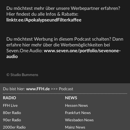
Du möchtest mehr über unsere Werbepartner erfahren?
Hier findest du alle Infos & Rabatte:
linktr.ee/ApokalypseundFilterkaffee
Du möchtest Werbung in diesem Podcast schalten? Dann
erfahre hier mehr über die Werbemöglichkeiten bei
Seven.One Audio:
www.seven.one/portfolio/sevenone-
audio
© Studio Bummens
Du bist hier:
www.FFH.de
>>>
Podcast
RADIO
NEWS
FFH Live
Hessen News
80er Radio
Frankfurt News
90er Radio
Wiesbaden News
2000er Radio
Mainz News