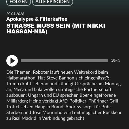
FOLGEN
ALLE EPISODEN
20.04.2026
Apokalypse & Filterkaffee
STRASSE MUSS SEIN (MIT NIKKI H
ASSAN-NIA)
35:43
Die Themen: Roboter läuft neuen Weltrekord beim
Halbmarathon; Hat Steve Bannon sich eingenässt?;
Trump droht Teheran und kündigt Gespräche am Montag
an; Merz und Lula wollen strategische Partnerschaft
ausbauen; Ungarn und EU sprechen über eingefrorene
Milliarden; Heino verklagt AfD-Politiker; Thüringer Grill-
Trottel setzen Hang in Brand; Andrew sorgt für Pub-
Sterben und José Mourinho wird mit möglicher Rückkehr
zu Real Madrid in Verbindung gebracht