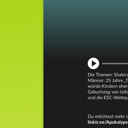
Die Themen: Shakira
Männer; 25 Jahre „T
würde Kindern eher 
Geburtstag von Udo 
und die ESC-Wettqu
Du möchtest mehr üb
linktr.ee/Apokalyps