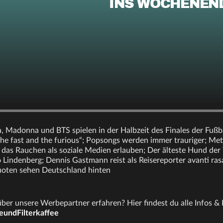
INS WOCHENEN
, Madonna und BTS spielen in der Halbzeit des Finales der Fuß
he fast and the furious“; Popsongs werden immer trauriger; Met
das Rauchen als soziale Medien erlauben; Der älteste Hund der
Lindenberg; Dennis Gastmann reist als Reisereporter avanti ras
oten sehen Deutschland hinten
er unsere Werbepartner erfahren? Hier findest du alle Infos & 
eundFilterkaffee