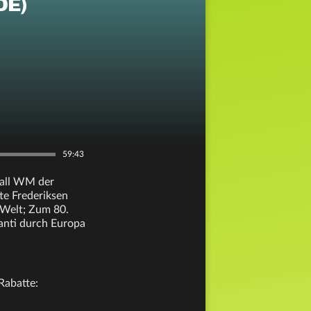
DE)
59:43
ball WM der
te Frederiksen
 Welt; Zum 80.
anti durch Europa
Rabatte: