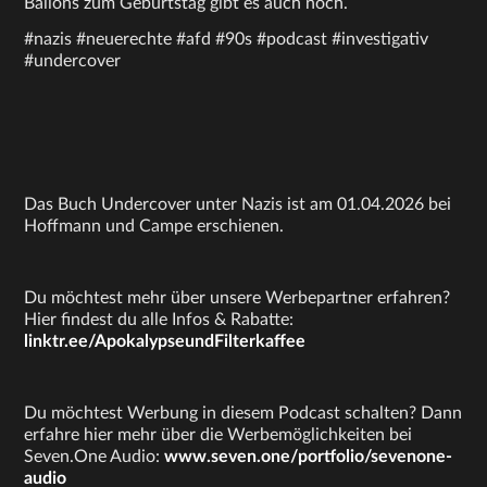
Ballons zum Geburtstag gibt es auch noch.
#nazis #neuerechte #afd #90s #podcast #investigativ
#undercover
Das Buch Undercover unter Nazis ist am 01.04.2026 bei
Hoffmann und Campe erschienen.
Du möchtest mehr über unsere Werbepartner erfahren?
Hier findest du alle Infos & Rabatte:
linktr.ee/ApokalypseundFilterkaffee
Du möchtest Werbung in diesem Podcast schalten? Dann
erfahre hier mehr über die Werbemöglichkeiten bei
Seven.One Audio:
www.seven.one/portfolio/sevenone-
audio