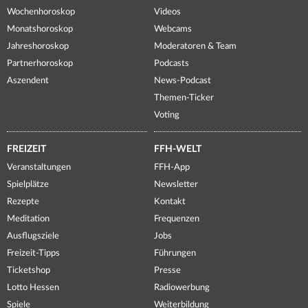
Wochenhoroskop
Videos
Monatshoroskop
Webcams
Jahreshoroskop
Moderatoren & Team
Partnerhoroskop
Podcasts
Aszendent
News-Podcast
Themen-Ticker
Voting
FREIZEIT
FFH-WELT
Veranstaltungen
FFH-App
Spielplätze
Newsletter
Rezepte
Kontakt
Meditation
Frequenzen
Ausflugsziele
Jobs
Freizeit-Tipps
Führungen
Ticketshop
Presse
Lotto Hessen
Radiowerbung
Spiele
Weiterbildung