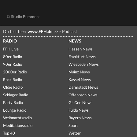
© Studio Bummens
Du bist hier:
www.FFH.de
>>>
Podcast
RADIO
NEWS
FFH Live
Hessen News
80er Radio
Frankfurt News
90er Radio
Wiesbaden News
2000er Radio
Mainz News
Rock Radio
Kassel News
Oldie Radio
Darmstadt News
Schlager Radio
Offenbach News
Party Radio
Gießen News
Lounge Radio
Fulda News
Weihnachtsradio
Bayern News
Meditationsradio
Sport
Top 40
Wetter