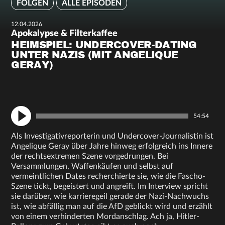
FOLGEN
ALLE EPISODEN
12.04.2026
Apokalypse & Filterkaffee
HEIMSPIEL: UNDERCOVER-DATING
UNTER NAZIS (MIT ANGELIQUE
GERAY)
54:54
Als Investigativreporterin und Undercover-Journalistin ist
Angelique Geray über Jahre hinweg erfolgreich ins Innere
der rechtsextremen Szene vorgedrungen. Bei
Versammlungen, Waffenkäufen und selbst auf
vermeintlichen Dates recherchierte sie, wie die Fascho-
Szene tickt, begeistert und angreift. Im Interview spricht
sie darüber, wie karrieregeil gerade der Nazi-Nachwuchs
ist, wie abfällig man auf die AfD geblickt wird und erzählt
von einem verhinderten Mordanschlag. Ach ja, Hitler-