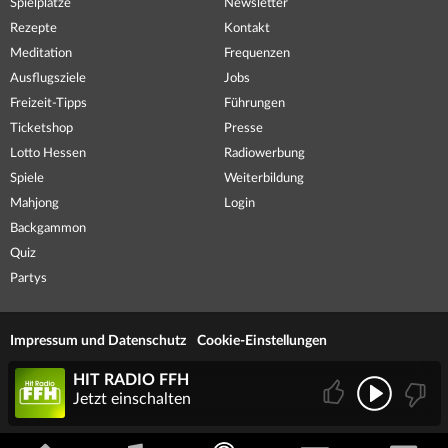
Spielplätze
Newsletter
Rezepte
Kontakt
Meditation
Frequenzen
Ausflugsziele
Jobs
Freizeit-Tipps
Führungen
Ticketshop
Presse
Lotto Hessen
Radiowerbung
Spiele
Weiterbildung
Mahjong
Login
Backgammon
Quiz
Partys
Impressum und Datenschutz
Cookie-Einstellungen
HIT RADIO FFH
Jetzt einschalten