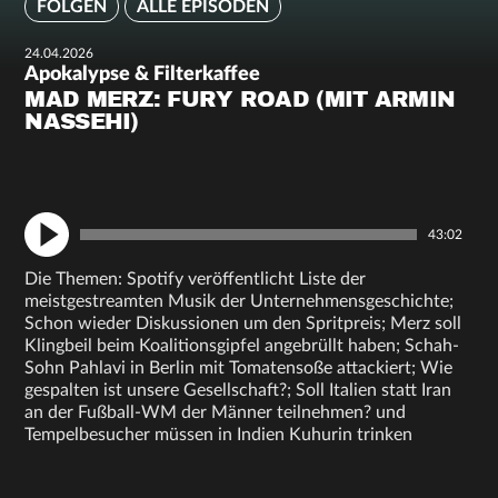
FOLGEN
ALLE EPISODEN
24.04.2026
Apokalypse & Filterkaffee
MAD MERZ: FURY ROAD (MIT ARMIN
NASSEHI)
43:02
Die Themen: Spotify veröffentlicht Liste der
meistgestreamten Musik der Unternehmensgeschichte;
Schon wieder Diskussionen um den Spritpreis; Merz soll
Klingbeil beim Koalitionsgipfel angebrüllt haben; Schah-
Sohn Pahlavi in Berlin mit Tomatensoße attackiert; Wie
gespalten ist unsere Gesellschaft?; Soll Italien statt Iran
an der Fußball-WM der Männer teilnehmen? und
Tempelbesucher müssen in Indien Kuhurin trinken