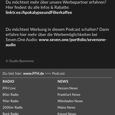
Du möchtest mehr über unsere Werbepartner erfahren?
Hier findest du alle Infos & Rabatte:
linktr.ee/ApokalypseundFilterkaffee
Du möchtest Werbung in diesem Podcast schalten? Dann
erfahre hier mehr über die Werbemöglichkeiten bei
Seven.One Audio:
www.seven.one/portfolio/sevenone-
audio
© Studio Bummens
Du bist hier:
www.FFH.de
>>>
Podcast
RADIO
NEWS
FFH Live
Hessen News
80er Radio
Frankfurt News
90er Radio
Wiesbaden News
2000er Radio
Mainz News
Rock Radio
Kassel News