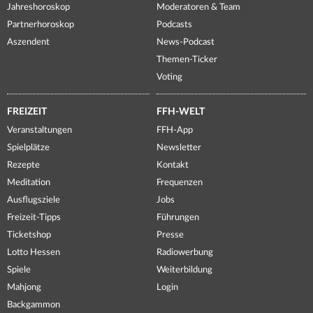
Jahreshoroskop
Moderatoren & Team
Partnerhoroskop
Podcasts
Aszendent
News-Podcast
Themen-Ticker
Voting
FREIZEIT
FFH-WELT
Veranstaltungen
FFH-App
Spielplätze
Newsletter
Rezepte
Kontakt
Meditation
Frequenzen
Ausflugsziele
Jobs
Freizeit-Tipps
Führungen
Ticketshop
Presse
Lotto Hessen
Radiowerbung
Spiele
Weiterbildung
Mahjong
Login
Backgammon