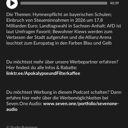
40:39
Die Themen: Hymnenpflicht an bayerischen Schulen;
Einbruch von Steuereinnahmen in 2026 um 17,8
Milliarden Euro; Landtagswahl in Sachsen-Anhalt: AfD ist
laut Umfragen Favorit; Bewohner Kiews werden zum
Verlassen der Stadt aufgerufen und die Allianz Arena
leuchtet zum Europatag in den Farben Blau und Gelb
Du möchtest mehr über unsere Werbepartner erfahren?
Hier findest du alle Infos & Rabatte:
linktr.ee/ApokalypseundFilterkaffee
Du möchtest Werbung in diesem Podcast schalten? Dann
erfahre hier mehr über die Werbemöglichkeiten bei
Seven.One Audio:
www.seven.one/portfolio/sevenone-
audio
© Studio Bummens