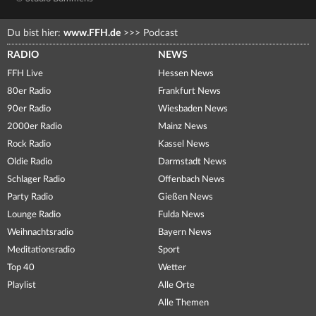
Du bist hier:
www.FFH.de
>>>
Podcast
RADIO
NEWS
FFH Live
Hessen News
80er Radio
Frankfurt News
90er Radio
Wiesbaden News
2000er Radio
Mainz News
Rock Radio
Kassel News
Oldie Radio
Darmstadt News
Schlager Radio
Offenbach News
Party Radio
Gießen News
Lounge Radio
Fulda News
Weihnachtsradio
Bayern News
Meditationsradio
Sport
Top 40
Wetter
Playlist
Alle Orte
Alle Themen