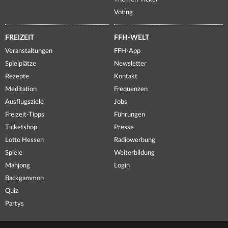
Voting
FREIZEIT
FFH-WELT
Veranstaltungen
FFH-App
Spielplätze
Newsletter
Rezepte
Kontakt
Meditation
Frequenzen
Ausflugsziele
Jobs
Freizeit-Tipps
Führungen
Ticketshop
Presse
Lotto Hessen
Radiowerbung
Spiele
Weiterbildung
Mahjong
Login
Backgammon
Quiz
Partys