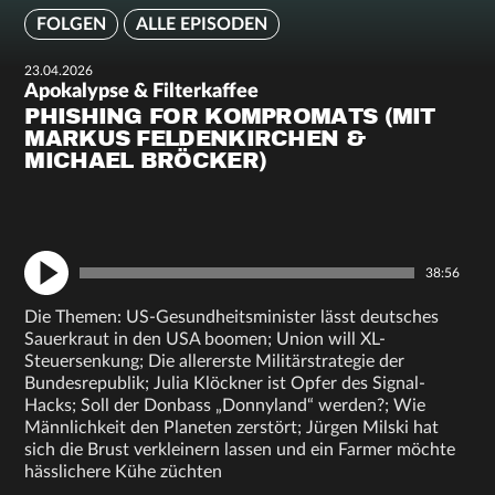
FOLGEN
ALLE EPISODEN
23.04.2026
Apokalypse & Filterkaffee
PHISHING FOR KOMPROMATS (MIT
MARKUS FELDENKIRCHEN &
MICHAEL BRÖCKER)
38:56
Die Themen: US-Gesundheitsminister lässt deutsches
Sauerkraut in den USA boomen; Union will XL-
Steuersenkung; Die allererste Militärstrategie der
Bundesrepublik; Julia Klöckner ist Opfer des Signal-
Hacks; Soll der Donbass „Donnyland“ werden?; Wie
Männlichkeit den Planeten zerstört; Jürgen Milski hat
sich die Brust verkleinern lassen und ein Farmer möchte
hässlichere Kühe züchten