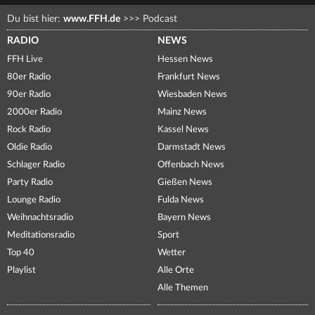
Du bist hier:
www.FFH.de
>>>
Podcast
RADIO
NEWS
FFH Live
Hessen News
80er Radio
Frankfurt News
90er Radio
Wiesbaden News
2000er Radio
Mainz News
Rock Radio
Kassel News
Oldie Radio
Darmstadt News
Schlager Radio
Offenbach News
Party Radio
Gießen News
Lounge Radio
Fulda News
Weihnachtsradio
Bayern News
Meditationsradio
Sport
Top 40
Wetter
Playlist
Alle Orte
Alle Themen