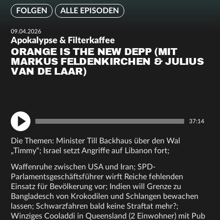
FOLGEN
ALLE EPISODEN
09.04.2026
Apokalypse & Filterkaffee
ORANGE IS THE NEW DEPP (MIT
MARKUS FELDENKIRCHEN & JULIUS
VAN DE LAAR)
37:14
Die Themen: Minister Till Backhaus über den Wal
„Timmy“; Israel setzt Angriffe auf Libanon fort;
Waffenruhe zwischen USA und Iran; SPD-
Parlamentsgeschäftsführer wirft Reiche fehlenden
Einsatz für Bevölkerung vor; Indien will Grenze zu
Bangladesch von Krokodilen und Schlangen bewachen
lassen; Schwarzfahren bald keine Straftat mehr?;
Winziges Cooladdi in Queensland (2 Einwohner) mit Pub