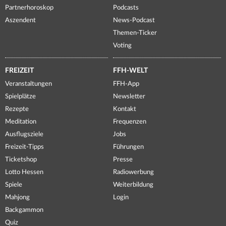
Partnerhoroskop
Podcasts
Aszendent
News-Podcast
Themen-Ticker
Voting
FREIZEIT
FFH-WELT
Veranstaltungen
FFH-App
Spielplätze
Newsletter
Rezepte
Kontakt
Meditation
Frequenzen
Ausflugsziele
Jobs
Freizeit-Tipps
Führungen
Ticketshop
Presse
Lotto Hessen
Radiowerbung
Spiele
Weiterbildung
Mahjong
Login
Backgammon
Quiz