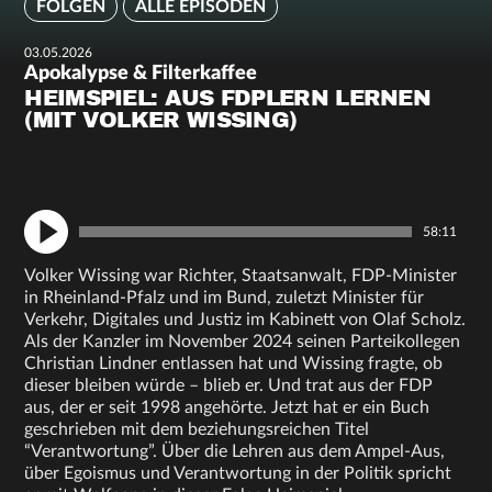
FOLGEN
ALLE EPISODEN
03.05.2026
Apokalypse & Filterkaffee
HEIMSPIEL: AUS FDPLERN LERNEN
(MIT VOLKER WISSING)
58:11
Volker Wissing war Richter, Staatsanwalt, FDP-Minister
in Rheinland-Pfalz und im Bund, zuletzt Minister für
Verkehr, Digitales und Justiz im Kabinett von Olaf Scholz.
Als der Kanzler im November 2024 seinen Parteikollegen
Christian Lindner entlassen hat und Wissing fragte, ob
dieser bleiben würde – blieb er. Und trat aus der FDP
aus, der er seit 1998 angehörte. Jetzt hat er ein Buch
geschrieben mit dem beziehungsreichen Titel
“Verantwortung”. Über die Lehren aus dem Ampel-Aus,
über Egoismus und Verantwortung in der Politik spricht