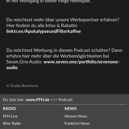
er mit Wolfgang in dieser Folge Heimspiel.
Du möchtest mehr über unsere Werbepartner erfahren?
Hier findest du alle Infos & Rabatte:
linktr.ee/ApokalypseundFilterkaffee
Du möchtest Werbung in diesem Podcast schalten? Dann
erfahre hier mehr über die Werbemöglichkeiten bei
Seven.One Audio:
www.seven.one/portfolio/sevenone-
audio
© Studio Bummens
Du bist hier:
www.FFH.de
>>>
Podcast
RADIO
NEWS
FFH Live
Hessen News
80er Radio
Frankfurt News