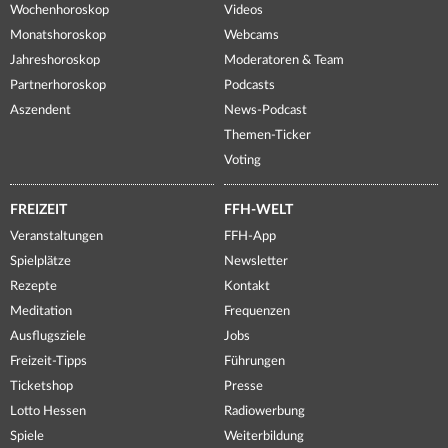
Wochenhoroskop
Videos
Monatshoroskop
Webcams
Jahreshoroskop
Moderatoren & Team
Partnerhoroskop
Podcasts
Aszendent
News-Podcast
Themen-Ticker
Voting
FREIZEIT
FFH-WELT
Veranstaltungen
FFH-App
Spielplätze
Newsletter
Rezepte
Kontakt
Meditation
Frequenzen
Ausflugsziele
Jobs
Freizeit-Tipps
Führungen
Ticketshop
Presse
Lotto Hessen
Radiowerbung
Spiele
Weiterbildung