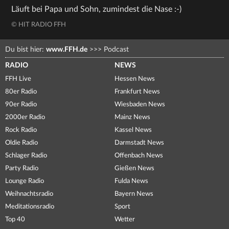
Läuft bei Papa und Sohn, zumindest die Nase :-)
© HIT RADIO FFH
Du bist hier:
www.FFH.de
>>>
Podcast
RADIO
NEWS
FFH Live
Hessen News
80er Radio
Frankfurt News
90er Radio
Wiesbaden News
2000er Radio
Mainz News
Rock Radio
Kassel News
Oldie Radio
Darmstadt News
Schlager Radio
Offenbach News
Party Radio
Gießen News
Lounge Radio
Fulda News
Weihnachtsradio
Bayern News
Meditationsradio
Sport
Top 40
Wetter