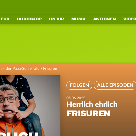
KEHR
HOROSKOP
ON AIR
MUSIK
AKTIONEN
VIDE
ch – der Papa-Sohn-Talk
>
Frisuren
FOLGEN
ALLE EPISODEN
05.06.2025
Herrlich ehrlich
FRISUREN