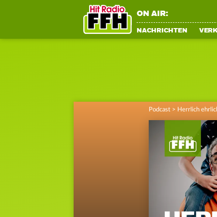
ON AIR:
NACHRICHTEN
VER
Podcast
>
Herrlich ehrli