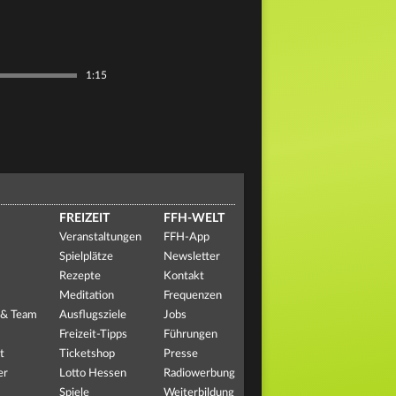
1:15
FREIZEIT
FFH-WELT
Veranstaltungen
FFH-App
Spielplätze
Newsletter
Rezepte
Kontakt
Meditation
Frequenzen
 & Team
Ausflugsziele
Jobs
Freizeit-Tipps
Führungen
t
Ticketshop
Presse
er
Lotto Hessen
Radiowerbung
Spiele
Weiterbildung