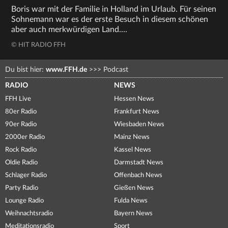
Boris war mit der Familie in Holland im Urlaub. Für seinen
Sohnemann war es der erste Besuch in diesem schönen
aber auch merkwürdigen Land....
© HIT RADIO FFH
Du bist hier:
www.FFH.de
>>>
Podcast
RADIO
NEWS
FFH Live
Hessen News
80er Radio
Frankfurt News
90er Radio
Wiesbaden News
2000er Radio
Mainz News
Rock Radio
Kassel News
Oldie Radio
Darmstadt News
Schlager Radio
Offenbach News
Party Radio
Gießen News
Lounge Radio
Fulda News
Weihnachtsradio
Bayern News
Meditationsradio
Sport