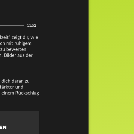
11:52
eit“ zeigt dir, wie
ich mit ruhigem
 zu bewerten
 Bilder aus der
 dich daran zu
tärkter und
us einem Rückschlag
HEN