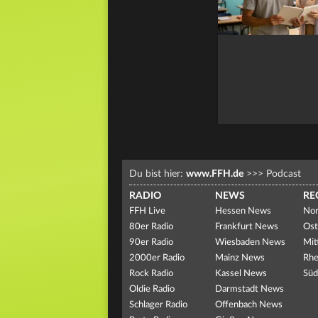
Du bist hier:
www.FFH.de
>>>
Podcast
RADIO
NEWS
RE
FFH Live
Hessen News
Nor
80er Radio
Frankfurt News
Ost
90er Radio
Wiesbaden News
Mit
2000er Radio
Mainz News
Rhe
Rock Radio
Kassel News
Süd
Oldie Radio
Darmstadt News
Schlager Radio
Offenbach News