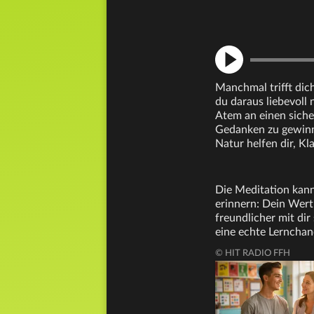
Manchmal trifft dich
du daraus liebevoll 
Atem an einen sich
Gedanken zu gewinn
Natur helfen dir, Kl
Die Meditation kann
erinnern: Dein Wert
freundlicher mit di
eine echte Lerncha
© HIT RADIO FFH