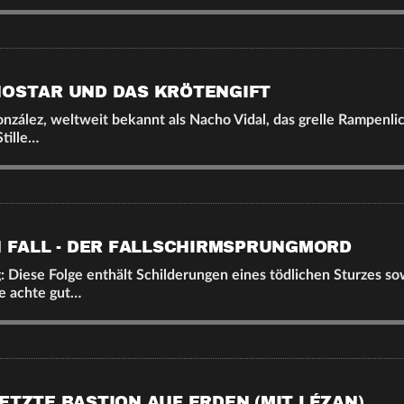
NOSTAR UND DAS KRÖTENGIFT
onzález, weltweit bekannt als Nacho Vidal, das grelle Rampenlic
Stille…
EN FALL - DER FALLSCHIRMSPRUNGMORD
 Diese Folge enthält Schilderungen eines tödlichen Sturzes so
te achte gut…
ETZTE BASTION AUF ERDEN (MIT LÉZAN)