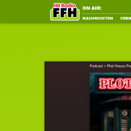
ON AIR:
NACHRICHTEN
VER
Podcast
>
Plot House Po