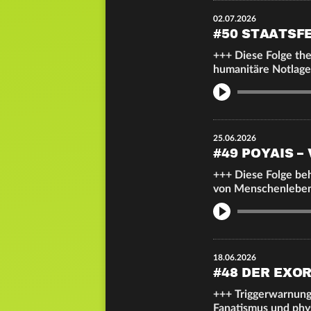
02.07.2026
#50 STAATSF
+++ Diese Folge the
humanitäre Notlage
Info
25.06.2026
#49 POYAIS –
+++ Diese Folge be
von Menschenleben
Info
18.06.2026
#48 DER EXO
+++ Triggerwarnung
Fanatismus und phy