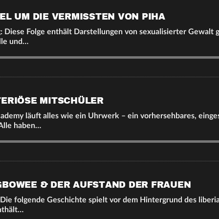
EL UM DIE VERMISSTEN VON PIHA
 Diese Folge enthält Darstellungen von sexualisierter Gewalt
lle und…
TERIÖSE MITSCHÜLER
demy läuft alles wie ein Uhrwerk – ein vorhersehbares, einge
 Alle haben…
GBOWEE & DER AUFSTAND DER FRAUEN
Die folgende Geschichte spielt vor dem Hintergrund des liberi
nthält…