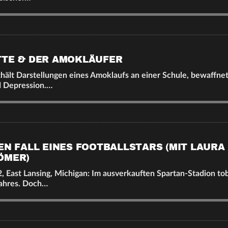
TTE & DER AMOKLÄUFER
thält Darstellungen eines Amoklaufs an einer Schule, bewaffne
d Depression.…
FEN FALL EINES FOOTBALLSTARS (MIT LAURA
ÖMER)
 East Lansing, Michigan: Im ausverkauften Spartan-Stadion tob
Jahres. Doch…