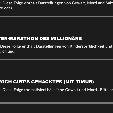
 Diese Folge enthält Darstellungen von Gewalt, Mord und Suizi
ere oder…
TER-MARATHON DES MILLIONÄRS
Diese Folge enthält Darstellungen von Kindersterblichkeit und
 dich und…
OCH GIBT’S GEHACKTES (MIT TIMUR)
 Diese Folge thematisiert häusliche Gewalt und Mord.. Bitte ac