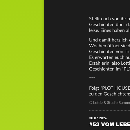
Stellt euch vor, ihr
Geschichten über da
leise. Eines haben a
Und damit herzlich 
Wochen öffnet sie di
Geschichten von Tru
Es erwarten euch au
Erzählerin, also Lot
Geschichten im “PLO
***
Folgt "PLOT HOUSE" 
zu den Geschichten
© Lottie & Studio Bumm
30.07.2026
#53 VOM LEB