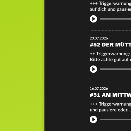
+++ Triggerwarnung:
auf dich und pausi
Info
23.07.2026
#52 DER MÜT
++ Triggerwarnung: 
Bitte achte gut auf
Info
16.07.2026
#51 AM MITTW
+++ Triggerwarnung:
und pausiere oder…
Info