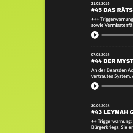
21.05.2026
#45 DAS RÄTS
+++ Triggerwarnung:
sowie Vermisstenfä
Info
07.05.2026
#44 DER MYS
An der Bearsden Aca
vertrautes System.
Info
30.04.2026
#43 LEYMAH 
++ Triggerwarnung: 
Bürgerkriegs. Sie e