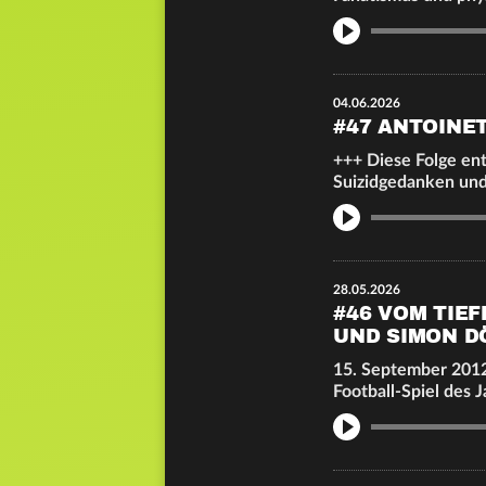
Info
04.06.2026
#47 ANTOINE
+++ Diese Folge en
Suizidgedanken un
Info
28.05.2026
#46 VOM TIE
UND SIMON D
15. September 2012,
Football-Spiel des 
Info