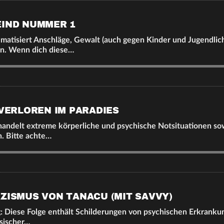
EIND NUMMER 1
matisiert Anschläge, Gewalt (auch gegen Kinder und Jugendlic
n. Wenn dich diese…
 VERLOREN IM PARADIES
handelt extreme körperliche und psychische Notsituationen so
. Bitte achte…
RZISMUS VON TANACU (MIT SAVVY)
: Diese Folge enthält Schilderungen von psychischen Erkrankun
sischer…