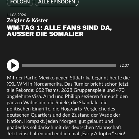
FOLGEN
ALLE EPISODEN
11.06.2026
Zeigler & Köster
WM-TAG 1: ALLE FANS SIND DA,
AUSSER DIE SOMALIER
32:07
Mit der Partie Mexiko gegen Südafrika beginnt heute die
XXL-WM in Nordamerika. Das Turnier bricht schon jetzt
alle Rekorde: 652 Teams, 2628 Gruppenspiele und 470
abgelehnte Visa. Arnd und Philipp sezieren für euch den
ganzen Wahnsinn, die Spiele, die Skandale, die
politischen Eingriffe, die Hogwarts-Vergleiche des
deutschen Quartiers und den Zustand der Wade der
Nation. Kompakt, jeden Morgen, gut gelaunt und
gnadenlos solidarisch mit der deutschen Mannschaft.
Jetzt einschalten und endlich mal „Early Adopter“ sein!