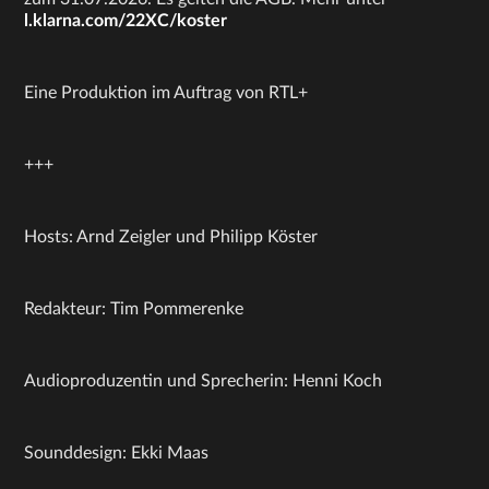
l.klarna.com/22XC/koster
Eine Produktion im Auftrag von RTL+
+++
Hosts: Arnd Zeigler und Philipp Köster
Redakteur: Tim Pommerenke
Audioproduzentin und Sprecherin: Henni Koch
Sounddesign: Ekki Maas