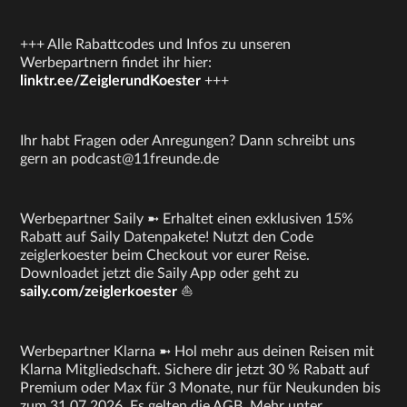
+++ Alle Rabattcodes und Infos zu unseren
Werbepartnern findet ihr hier:
linktr.ee/ZeiglerundKoester
+++
Ihr habt Fragen oder Anregungen? Dann schreibt uns
gern an podcast@11freunde.de
Werbepartner Saily ➼ Erhaltet einen exklusiven 15%
Rabatt auf Saily Datenpakete! Nutzt den Code
zeiglerkoester beim Checkout vor eurer Reise.
Downloadet jetzt die Saily App oder geht zu
saily.com/zeiglerkoester
⛵
Werbepartner Klarna ➼ Hol mehr aus deinen Reisen mit
Klarna Mitgliedschaft. Sichere dir jetzt 30 % Rabatt auf
Premium oder Max für 3 Monate, nur für Neukunden bis
zum 31.07.2026. Es gelten die AGB. Mehr unter