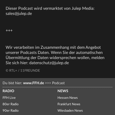
Dieser Podcast wird vermarktet von Julep Media:
sales@julep.de
+++
Wir verarbeiten im Zusammenhang mit dem Angebot
unserer Podcasts Daten. Wenn Sie der automatischen
Übermittlung der Daten widersprechen wollen, melden
Sie sich hier: datenschutz@julep.de
© RTL+ / 11FREUNDE
Du bist hier:
www.FFH.de
>>>
Podcast
RADIO
NEWS
FFH Live
Hessen News
80er Radio
Frankfurt News
90er Radio
Wiesbaden News