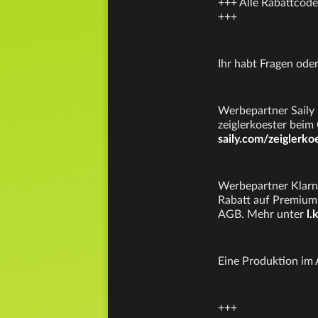
+++ Alle Rabattcode
+++
Ihr habt Fragen od
Werbepartner Saily 
zeiglerkoester beim
saily.com/zeiglerko
Werbepartner Klarna
Rabatt auf Premium 
AGB. Mehr unter
l.
Eine Produktion im
+++