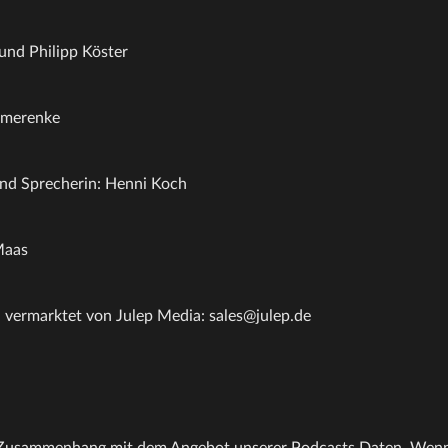
 und Philipp Köster
mmerenke
nd Sprecherin: Henni Koch
Maas
 vermarktet von Julep Media: sales@julep.de