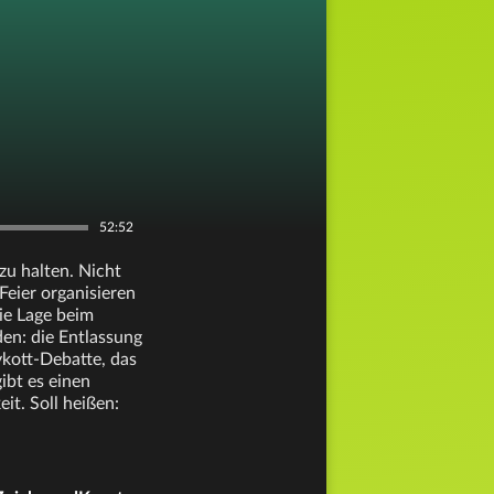
52:52
zu halten. Nicht
Feier organisieren
ie Lage beim
en: die Entlassung
ykott-Debatte, das
bt es einen
it. Soll heißen: