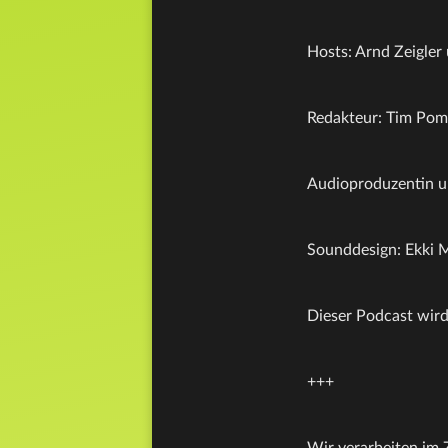
Hosts: Arnd Zeigler
Redakteur: Tim Po
Audioproduzentin u
Sounddesign: Ekki 
Dieser Podcast wird
+++