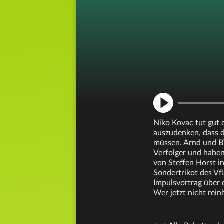
Niko Kovac tut gut 
auszudenken, dass de
müssen. Arnd und BV
Verfolger und haben
von Steffen Horst i
Sondertrikot des V
Impulsvortrag über 
Wer jetzt nicht rein