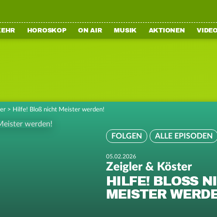
KEHR
HOROSKOP
ON AIR
MUSIK
AKTIONEN
VIDE
ter
>
Hilfe! Bloß nicht Meister werden!
FOLGEN
ALLE EPISODEN
05.02.2026
Zeigler & Köster
HILFE! BLOSS NI
EISTER WERDE