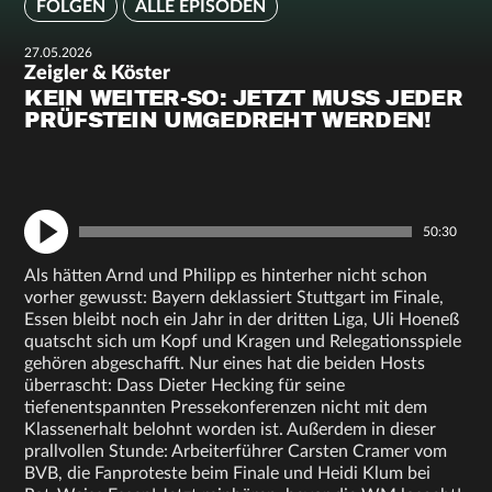
FOLGEN
ALLE EPISODEN
27.05.2026
Zeigler & Köster
KEIN WEITER-SO: JETZT MUSS JEDER
PRÜFSTEIN UMGEDREHT WERDEN!
50:30
Als hätten Arnd und Philipp es hinterher nicht schon
vorher gewusst: Bayern deklassiert Stuttgart im Finale,
Essen bleibt noch ein Jahr in der dritten Liga, Uli Hoeneß
quatscht sich um Kopf und Kragen und Relegationsspiele
gehören abgeschafft. Nur eines hat die beiden Hosts
überrascht: Dass Dieter Hecking für seine
tiefenentspannten Pressekonferenzen nicht mit dem
Klassenerhalt belohnt worden ist. Außerdem in dieser
prallvollen Stunde: Arbeiterführer Carsten Cramer vom
BVB, die Fanproteste beim Finale und Heidi Klum bei