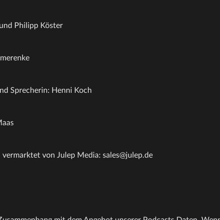
 und Philipp Köster
mmerenke
nd Sprecherin: Henni Koch
Maas
 vermarktet von Julep Media: sales@julep.de