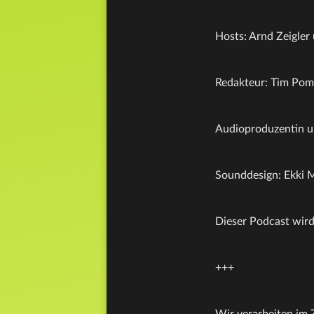
Hosts: Arnd Zeigler
Redakteur: Tim Po
Audioproduzentin u
Sounddesign: Ekki 
Dieser Podcast wird
+++