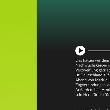
Das hätten wir dem 
Nachwuchskeeper is
Verzweiflung getrie
ist Deutschland auf
Abend von Madrid, 
Zugverbindungen von
Außerdem hält Arnd 
sein Herz für die f