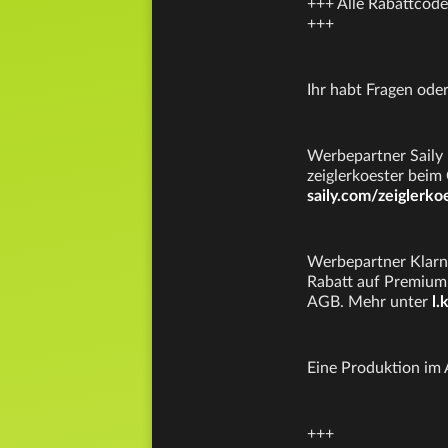
+++ Alle Rabattcode
+++
Ihr habt Fragen od
Werbepartner Saily 
zeiglerkoester beim
saily.com/zeiglerko
Werbepartner Klarna
Rabatt auf Premium 
AGB. Mehr unter
l.
Eine Produktion im
+++