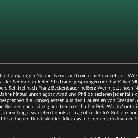
bald 75-jährigen Manuel Neuer auch nicht mehr zugetraut. Wie 
t der Senior durch den Strafraum gesprungen und hat Kilian M
ben. Soll frei nach Franz Beckenbauer heißen: Wenn jetzt noch
 Jahre hinaus unschlagbar. Arnd und Philipp sezieren jedenfalls
besprechen die Konsequenzen aus den Hauereien von Dresden, 
 Bremen nach Leipzig und freuen sich über Pele Wollitz‘ notori
seinen lang erwarteten Impulsvortrag über die TuS Koblenz und
ünf brandneuen Bundesländer. Alles das in einer unterhaltsamen S