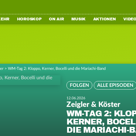
KEHR
HOROSKOP
ON AIR
MUSIK
AKTIONEN
VIDE
ter
>
WM-Tag 2: Kloppo, Kerner, Bocelli und die Mariachi-Band
FOLGEN
ALLE EPISODEN
12.06.2026
Zeigler & Köster
WM-TAG 2: KLOP
KERNER, BOCEL
DIE MARIACHI-