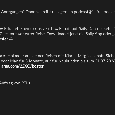
er Anregungen? Dann schreibt uns gern an podcast@11freunde.d
➼ Erhaltet einen exklusiven 15% Rabatt auf Saily Datenpakete!
 Checkout vor eurer Reise. Downloadet jetzt die Saily App oder g
ester
⛵
 ➼ Hol mehr aus deinen Reisen mit Klarna Mitgliedschaft. Sicher
oder Max für 3 Monate, nur für Neukunden bis zum 31.07.2026.
klarna.com/22XC/koster
 Auftrag von RTL+