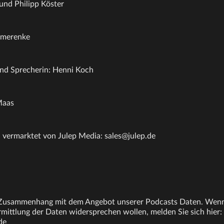
 und Philipp Köster
mmerenke
nd Sprecherin: Henni Koch
Maas
 vermarktet von Julep Media: sales@julep.de
 Zusammenhang mit dem Angebot unserer Podcasts Daten. Wenn
ittlung der Daten widersprechen wollen, melden Sie sich hier:
de