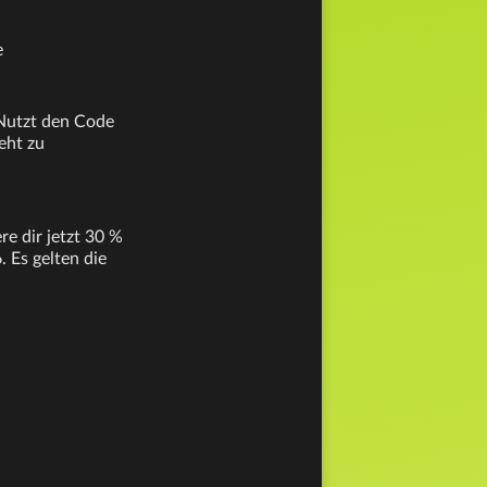
e
 Nutzt den Code
eht zu
e dir jetzt 30 %
 Es gelten die