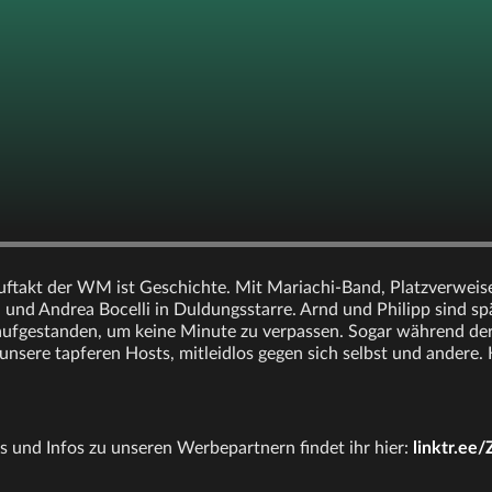
ftakt der WM ist Geschichte. Mit Mariachi-Band, Platzverweise
 und Andrea Bocelli in Duldungsstarre. Arnd und Philipp sind sp
ufgestanden, um keine Minute zu verpassen. Sogar während der
 unsere tapferen Hosts, mitleidlos gegen sich selbst und andere. H
s und Infos zu unseren Werbepartnern findet ihr hier:
linktr.ee