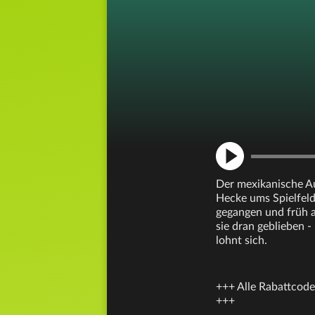
Der mexikanische Au
Hecke ums Spielfeld
gegangen und früh a
sie dran geblieben -
lohnt sich.
+++ Alle Rabattcode
+++