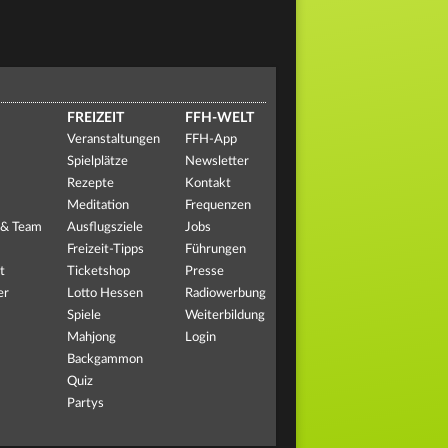
FREIZEIT
FFH-WELT
Veranstaltungen
FFH-App
Spielplätze
Newsletter
Rezepte
Kontakt
Meditation
Frequenzen
 & Team
Ausflugsziele
Jobs
Freizeit-Tipps
Führungen
t
Ticketshop
Presse
er
Lotto Hessen
Radiowerbung
Spiele
Weiterbildung
Mahjong
Login
Backgammon
Quiz
Partys