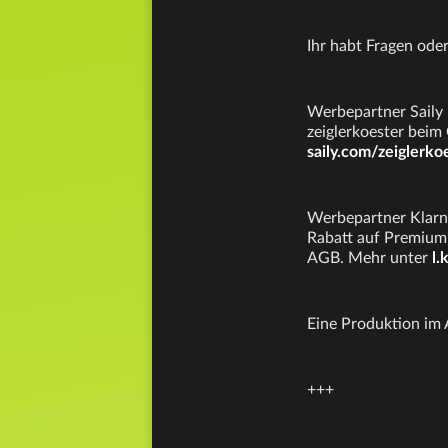
Ihr habt Fragen od
Werbepartner Saily 
zeiglerkoester beim
saily.com/zeiglerko
Werbepartner Klarna
Rabatt auf Premium 
AGB. Mehr unter
l.
Eine Produktion im
+++