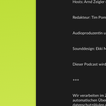
Hosts: Arnd Zeigler
Redakteur: Tim Po
Audioproduzentin u
Sounddesign: Ekki 
Dieser Podcast wird
+++
Wir verarbeiten im
automatischen Überm
datenschutz@julep.