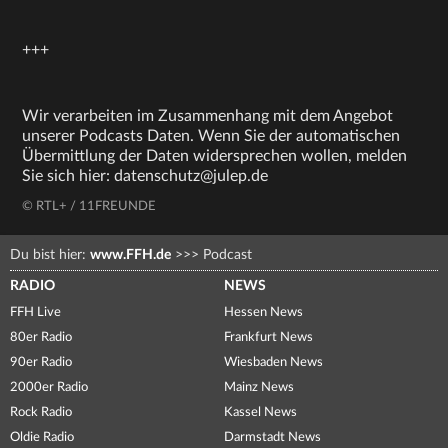
+++
Wir verarbeiten im Zusammenhang mit dem Angebot
unserer Podcasts Daten. Wenn Sie der automatischen
Übermittlung der Daten widersprechen wollen, melden
Sie sich hier: datenschutz@julep.de
© RTL+ / 11FREUNDE
Du bist hier:
www.FFH.de
>>>
Podcast
RADIO
NEWS
FFH Live
Hessen News
80er Radio
Frankfurt News
90er Radio
Wiesbaden News
2000er Radio
Mainz News
Rock Radio
Kassel News
Oldie Radio
Darmstadt News