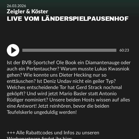
26.03.2026
Zeigler & Köster
LIVE VOM LÄNDERSPIELPAUSENHOF
60:23
Ist der BVB-Sportchef Ole Book ein Diamantenauge oder
auch ein Perlentaucher? Warum musste Lukas Kwasniok
gehen? Wie konnte uns Dieter Hecking nur so
enttäuschen? Ist Deniz Undav nicht ein geiler Typ?
Welches entscheidende Tor hat Gerd Strack nochmal
geköpft? Und wird jetzt Mario Basler statt Antonio
Rüdiger nominiert? Unsere beiden Hosts wissen auf alles
eine Antwort! Jetzt reinhören, bevor die beiden
Teufelskerle ungeduldig werden!
+++ Alle Rabattcodes und Infos zu unseren