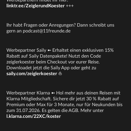
Werbepartnern findet ihr hier:
linktr.ee/ZeiglerundKoester
+++
Ihr habt Fragen oder Anregungen? Dann schreibt uns
gern an podcast@11freunde.de
Werbepartner Saily ➼ Erhaltet einen exklusiven 15%
Rabatt auf Saily Datenpakete! Nutzt den Code
zeiglerkoester beim Checkout vor eurer Reise.
Downloadet jetzt die Saily App oder geht zu
saily.com/zeiglerkoester
⛵
Werbepartner Klarna ➼ Hol mehr aus deinen Reisen mit
Klarna Mitgliedschaft. Sichere dir jetzt 30 % Rabatt auf
Premium oder Max für 3 Monate, nur für Neukunden bis
zum 31.07.2026. Es gelten die AGB. Mehr unter
l.klarna.com/22XC/koster