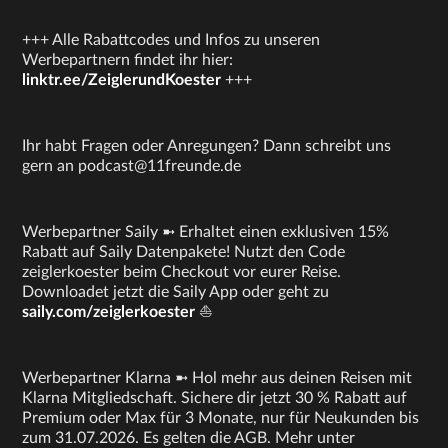
+++ Alle Rabattcodes und Infos zu unseren
Werbepartnern findet ihr hier:
linktr.ee/ZeiglerundKoester
+++
Ihr habt Fragen oder Anregungen? Dann schreibt uns
gern an podcast@11freunde.de
Werbepartner Saily ➼ Erhaltet einen exklusiven 15%
Rabatt auf Saily Datenpakete! Nutzt den Code
zeiglerkoester beim Checkout vor eurer Reise.
Downloadet jetzt die Saily App oder geht zu
saily.com/zeiglerkoester
⛵
Werbepartner Klarna ➼ Hol mehr aus deinen Reisen mit
Klarna Mitgliedschaft. Sichere dir jetzt 30 % Rabatt auf
Premium oder Max für 3 Monate, nur für Neukunden bis
zum 31.07.2026. Es gelten die AGB. Mehr unter