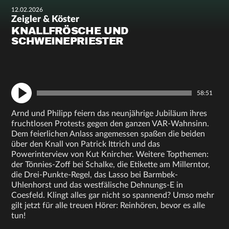
12.02.2026
Zeigler & Köster
KNALLFRÖSCHE UND
SCHWEINEPRIESTER
58:51
Arnd und Philipp feiern das neunjährige Jubiläum ihres
fruchtlosen Protests gegen den ganzen VAR-Wahnsinn.
Dem feierlichen Anlass angemessen spaßen die beiden
über den Knall von Patrick Ittrich und das
Powerinterview von Kut Knircher. Weitere Topthemen:
der Tönnies-Zoff bei Schalke, die Etikette am Millerntor,
die Drei-Punkte-Regel, das Lasso bei Barmbek-
Uhlenhorst und das westfälische Dehnungs-E in
Coesfeld. Klingt alles gar nicht so spannend? Umso mehr
gilt jetzt für alle treuen Hörer: Reinhören, bevor es alle
tun!