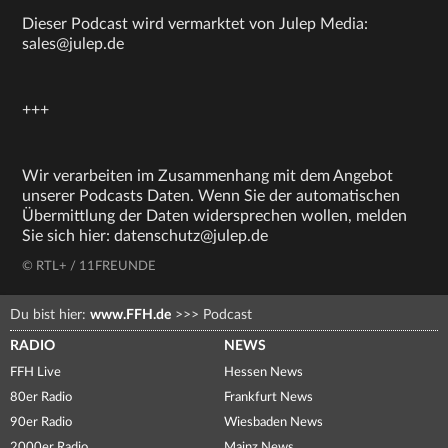
Dieser Podcast wird vermarktet von Julep Media:
sales@julep.de
+++
Wir verarbeiten im Zusammenhang mit dem Angebot
unserer Podcasts Daten. Wenn Sie der automatischen
Übermittlung der Daten widersprechen wollen, melden
Sie sich hier: datenschutz@julep.de
© RTL+ / 11FREUNDE
Du bist hier:
www.FFH.de
>>>
Podcast
RADIO
NEWS
FFH Live
Hessen News
80er Radio
Frankfurt News
90er Radio
Wiesbaden News
2000er Radio
Mainz News