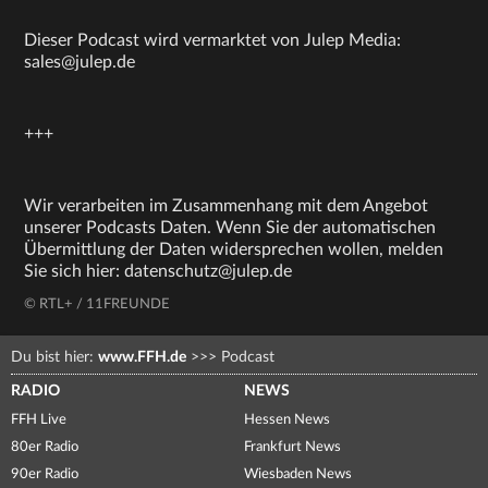
Dieser Podcast wird vermarktet von Julep Media:
sales@julep.de
+++
Wir verarbeiten im Zusammenhang mit dem Angebot
unserer Podcasts Daten. Wenn Sie der automatischen
Übermittlung der Daten widersprechen wollen, melden
Sie sich hier: datenschutz@julep.de
© RTL+ / 11FREUNDE
Du bist hier:
www.FFH.de
>>>
Podcast
RADIO
NEWS
FFH Live
Hessen News
80er Radio
Frankfurt News
90er Radio
Wiesbaden News