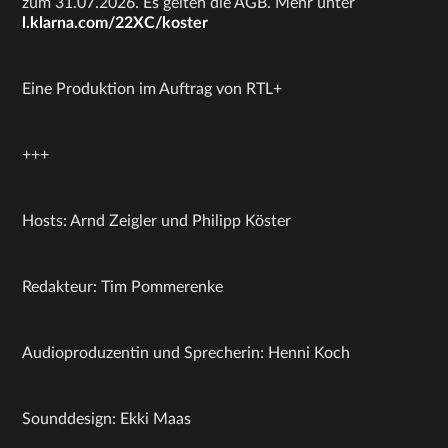
zum 31.07.2026. Es gelten die AGB. Mehr unter
l.klarna.com/22XC/koster
Eine Produktion im Auftrag von RTL+
+++
Hosts: Arnd Zeigler und Philipp Köster
Redakteur: Tim Pommerenke
Audioproduzentin und Sprecherin: Henni Koch
Sounddesign: Ekki Maas