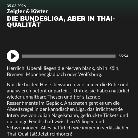
05.03.2026
Zeigler & Köster
DIE BUNDESLIGA, ABER IN THAI-
QUALITÄT
55:54
Herrlich: Überall liegen die Nerven blank, ob in Köln,
Bremen, Mönchengladbach oder Wolfsburg.
Nur die beiden Hosts bewahren wie immer die Ruhe und
analysieren betont unparteii … Unfug, sie haben natürlich
wieder unhaltbare Thesen und tief sitzende
Ressentiments im Gepäck. Ansonsten geht es um die
Abseitsregel in der kanadischen Liga, das irrlichternde
Interview von Julian Nagelsmann, gedruckte Tickets und
die innige Feindschaft zwischen Villingen und
Schwenningen. Alles natürlich wie immer in verlässlicher
Thai-Qualität! Jetzt reinhören!