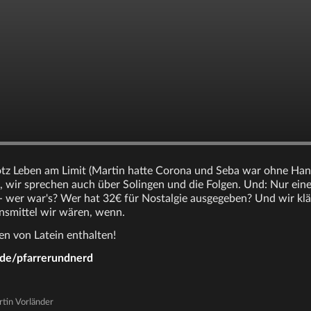
otz Leben am Limit (Martin hatte Corona und Seba war ohne Han
, wir sprechen auch über Solingen und die Folgen. Und: Nur eine
- wer war's? Wer hat 32€ für Nostalgie ausgegeben? Und wir k
nsmittel wir wären, wenn.
n von Latein enthalten!
.de/pfarrerundnerd
rtin Vorländer