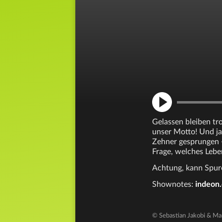
Gelassen bleiben tr
unser Motto! Und ja
Zehner gesprungen 
Frage, welches Lebe
Achtung, kann Spure
Shownotes:
indeon
© Sebastian Jakobi & Ma