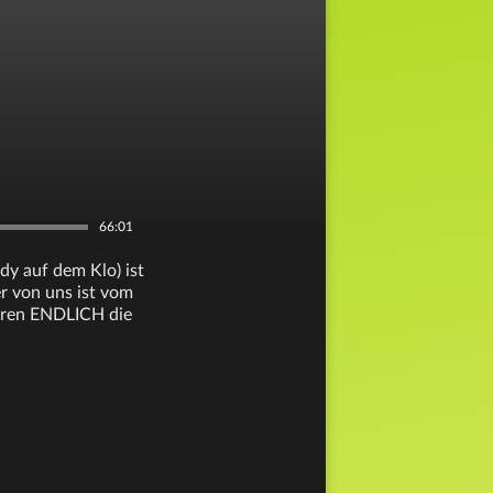
66:01
dy auf dem Klo) ist
r von uns ist vom
lären ENDLICH die