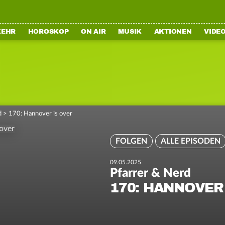
KEHR
HOROSKOP
ON AIR
MUSIK
AKTIONEN
VIDE
d
>
170: Hannover is over
FOLGEN
ALLE EPISODEN
09.05.2025
Pfarrer & Nerd
170: HANNOVER