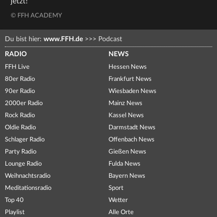
jetzt!
© FFH ACADEMY
Du bist hier:
www.FFH.de
>>>
Podcast
RADIO
NEWS
FFH Live
Hessen News
80er Radio
Frankfurt News
90er Radio
Wiesbaden News
2000er Radio
Mainz News
Rock Radio
Kassel News
Oldie Radio
Darmstadt News
Schlager Radio
Offenbach News
Party Radio
Gießen News
Lounge Radio
Fulda News
Weihnachtsradio
Bayern News
Meditationsradio
Sport
Top 40
Wetter
Playlist
Alle Orte