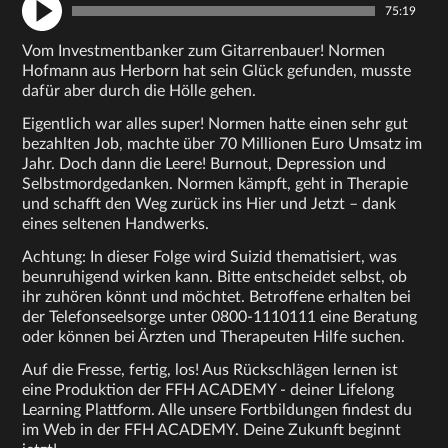
75:19
Vom Investmentbanker zum Gitarrenbauer! Normen
Hofmann aus Herborn hat sein Glück gefunden, musste
dafür aber durch die Hölle gehen.
Eigentlich war alles super! Normen hatte einen sehr gut
bezahlten Job, machte über 70 Millionen Euro Umsatz im
Jahr. Doch dann die Leere! Burnout, Depression und
Selbstmordgedanken. Normen kämpft, geht in Therapie
und schafft den Weg zurück ins Hier und Jetzt – dank
eines seltenen Handwerks.
Achtung: In dieser Folge wird Suizid thematisiert, was
beunruhigend wirken kann. Bitte entscheidet selbst, ob
ihr zuhören könnt und möchtet. Betroffene erhalten bei
der Telefonseelsorge unter 0800-1110111 eine Beratung
oder können bei Ärzten und Therapeuten Hilfe suchen.
Auf die Fresse, fertig, los! Aus Rückschlägen lernen ist
eine Produktion der FFH ACADEMY - deiner Lifelong
Learning Plattform. Alle unsere Fortbildungen findest du
im Web in der FFH ACADEMY. Deine Zukunft beginnt