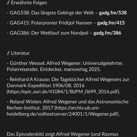
// Erwähnte Folgen
- GAG538: Das längste Gebirge der Welt –
gadg.fm/538
- GAG415: Polarpionier Fridtjof Nansen –
gadg.fm/415
- GAG386: Der Wettlauf zum Nordpol –
gadg.fm/386
// Literatur
- Günther Wessel: Alfred Wegener: Universalgelehrter,
Polarreisender, Entdecker, mareverlag 2025.
- Reinhard A Krause: Die Tagebücher Alfred Wegeners zur
Danmark-Expedition 1906/08, 2016
(https://epic.awi.de/41084/1/BzPM_0699_2016.pdf).
- Roland Wielen: Alfred Wegener und das Astronomische
Rechen-Institut, 2017 (https://archiv.ub.uni-
heidelberg.de/volltextserver/24001/1/Wegener.pdf).
Das Episodenbild zeigt Alfred Wegener (und Rasmus