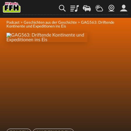
Playlist
Staupilot
Wetter
Webcam
Mein
Podcast
>
Geschichten aus der Geschichte
>
GAG563: Driftende
Kontinente und Expeditionen ins Eis