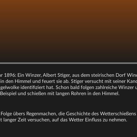
r 1896: Ein Winzer, Albert Stiger, aus dem steirischen Dorf Wind
 in den Himmel und feuert sie ab. Stiger versucht mit seiner Kan
Hagelwolke identifiziert hat. Schon bald folgen zahlreiche Winzer
Beispiel und schießen mit langen Rohren in den Himmel.
r Folge übers Regenmachen, die Geschichte des Wetterschießens
 langer Zeit versuchen, auf das Wetter Einfluss zu nehmen.