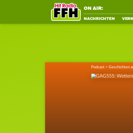
ON AIR:
NACHRICHTEN
VER
Podcast
>
Geschichten a