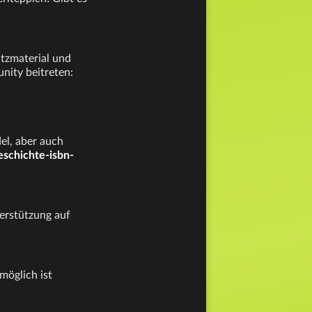
atzmaterial und
unity beitreten:
el, aber auch
schichte-isbn-
erstützung auf
möglich ist