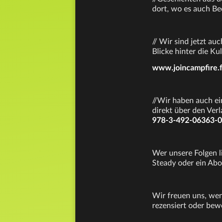
dort, wo es auch Be
// Wir sind jetzt a
Blicke hinter die Ku
www.joincampfire.
//Wir haben auch ei
direkt über den Ver
978-3-492-06363-0
Wer unsere Folgen l
Steady oder ein Abo
Wir freuen uns, wen
rezensiert oder bew