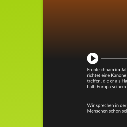
Fronleichnam im Jah
richtet eine Kanone
treffen, die er als 
halb Europa seinem 
Wir sprechen in de
Menschen schon seit