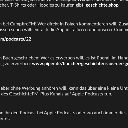
cher, T-Shirts oder Hoodies zu kaufen gibt:
geschichte.shop
uch bei CampfireFM! Wer direkt in Folgen kommentieren will, Zus
lissen sehen will: einfach die App installieren und unserer Comm
fm/podcasts/22
n Buch geschrieben: Wer es erwerben will, es ist überall im Hand
lag zu erwerben:
www.piper.de/buecher/geschichten-aus-der-ge
ieber ohne Werbung anhören will, kann das über eine kleine Unt
 des GeschichteFM-Plus Kanals auf Apple Podcasts tun.
n ihr den Podcast bei Apple Podcasts oder wo auch immer dies 
ertet.