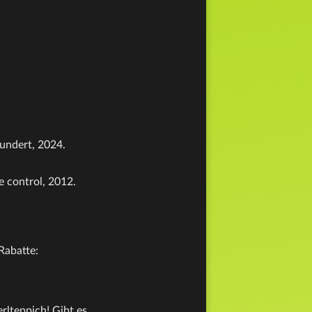
undert, 2024.
e control, 2012.
Rabatte:
erlteppich! Gibt es