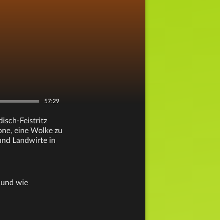
57:29
isch-Feistritz
one, eine Wolke zu
 und Landwirte in
 und wie