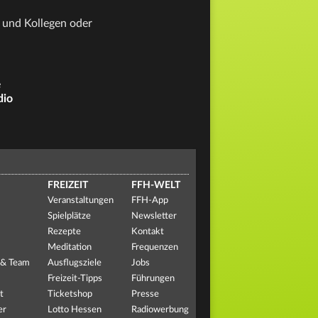
 und Kollegen oder
e
dio
FREIZEIT
FFH-WELT
Veranstaltungen
FFH-App
Spielplätze
Newsletter
Rezepte
Kontakt
Meditation
Frequenzen
 & Team
Ausflugsziele
Jobs
Freizeit-Tipps
Führungen
t
Ticketshop
Presse
er
Lotto Hessen
Radiowerbung