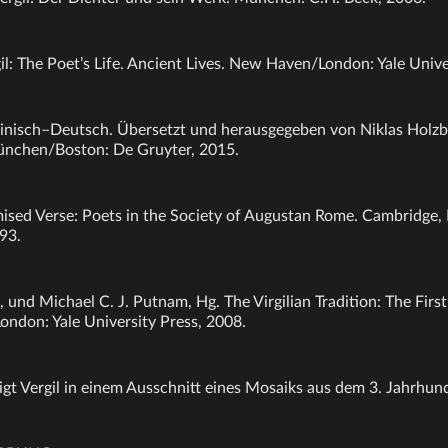
il: The Poet’s Life. Ancient Lives. New Haven/London: Yale Unive
ateinisch–Deutsch. Übersetzt und herausgegeben von Niklas Hol
ünchen/Boston: De Gruyter, 2015.
mised Verse: Poets in the Society of Augustan Rome. Cambridge
93.
, und Michael C. J. Putnam, Hg. The Virgilian Tradition: The Fir
ndon: Yale University Press, 2008.
igt Vergil in einem Ausschnitt eines Mosaiks aus dem 3. Jahrhund