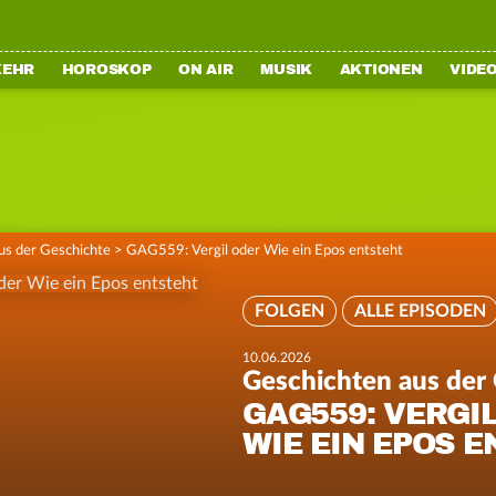
KEHR
HOROSKOP
ON AIR
MUSIK
AKTIONEN
VIDE
us der Geschichte
>
GAG559: Vergil oder Wie ein Epos entsteht
FOLGEN
ALLE EPISODEN
10.06.2026
Geschichten aus der
GAG559: VERGI
WIE EIN EPOS 