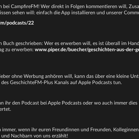
uch bei CampfireFM! Wer direkt in Folgen kommentieren will, Zus
lissen sehen will: einfach die App installieren und unserer Comm
fm/podcasts/22
n Buch geschrieben: Wer es erwerben will, es ist überall im Hand
lag zu erwerben:
www.piper.de/buecher/geschichten-aus-der-ge
ieber ohne Werbung anhören will, kann das über eine kleine Unt
 des GeschichteFM-Plus Kanals auf Apple Podcasts tun.
n ihr den Podcast bei Apple Podcasts oder wo auch immer dies 
ertet.
 immer, wenn ihr euren Freundinnen und Freunden, Kolleginnen
 und Nachbarn von uns erzählt!