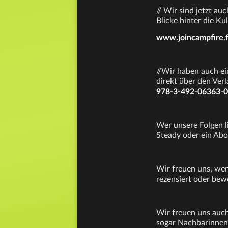
// Wir sind jetzt a
Blicke hinter die Ku
www.joincampfire.
//Wir haben auch ei
direkt über den Ver
978-3-492-06363-0
Wer unsere Folgen l
Steady oder ein Abo
Wir freuen uns, wen
rezensiert oder bew
Wir freuen uns auch
sogar Nachbarinnen