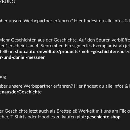
ERBUNG
er unsere Werbepartner erfahren? Hier findest du alle Infos & 
Mehr Geschichten aus der Geschichte. Auf den Spuren verblüff
ien“ erscheint am 4. September. Ein signiertes Exemplar ist ab jet
tellbar:
shop.autorenwelt.de/products/mehr-geschichten-aus-d
r-und-daniel-messner
ung
er unsere Werbepartner erfahren? Hier findest du alle Infos & 
tenausderGeschichte
r Geschichte jetzt auch als Brettspiel! Werkelt mit uns am Flick
cher, T-Shirts oder Hoodies zu kaufen gibt:
geschichte.shop