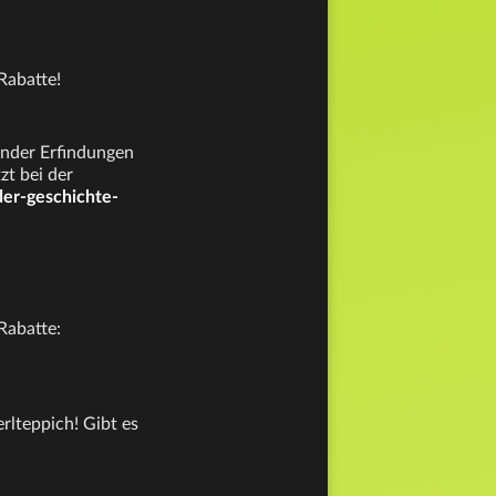
Rabatte!
ender Erfindungen
zt bei der
er-geschichte-
Rabatte:
erlteppich! Gibt es