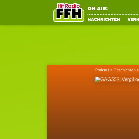
ON AIR:
NACHRICHTEN
VER
Podcast
>
Geschichten a