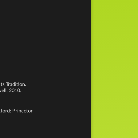
ts Tradition.
ell, 2010.
xford: Princeton