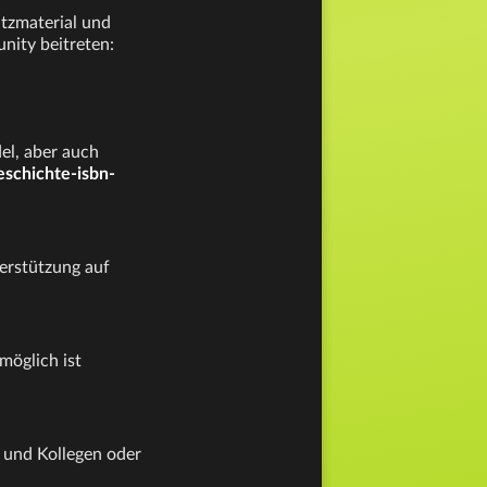
atzmaterial und
unity beitreten:
el, aber auch
schichte-isbn-
erstützung auf
möglich ist
 und Kollegen oder