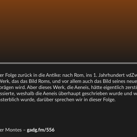
er Folge zurück in die Antike: nach Rom, ins 1. Jahrhundert vdZw
Werk, das das Bild Roms, und vor allem auch das Bild seines neu
rägen wird. Aber dieses Werk, die Aeneis, hätte eigentlich zerst
ssierte, weshalb die Aeneis überhaupt geschrieben wurde und 
sterblich wurde, darüber sprechen wir in dieser Folge.
per Montes –
gadg.fm/556