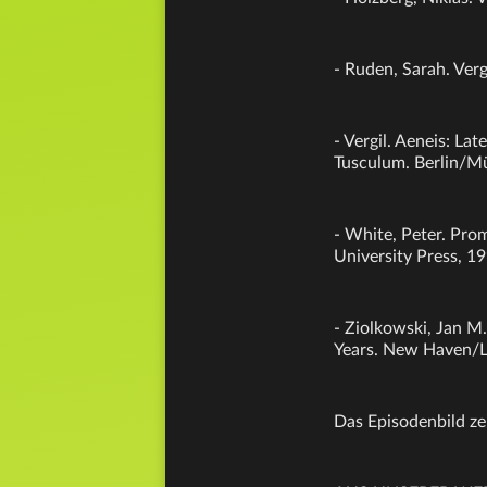
- Ruden, Sarah. Verg
- Vergil. Aeneis: L
Tusculum. Berlin/M
- White, Peter. Pro
University Press, 19
- Ziolkowski, Jan M.
Years. New Haven/Lo
Das Episodenbild ze