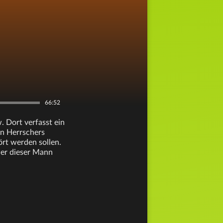
66:52
. Dort verfasst ein
en Herrschers
ört werden sollen.
wer dieser Mann