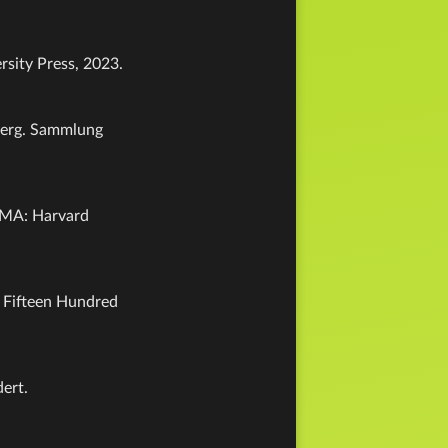
rsity Press, 2023.
zberg. Sammlung
, MA: Harvard
st Fifteen Hundred
ert.