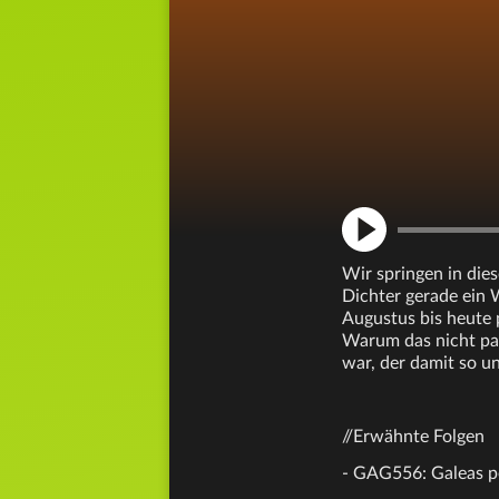
Wir springen in dies
Dichter gerade ein 
Augustus bis heute p
Warum das nicht pa
war, der damit so un
//Erwähnte Folgen
- GAG556: Galeas 