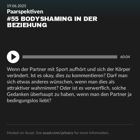
19.06.2025
Paarspektiven
#55 BODYSHAMING IN DER
BEZIEHUNG
60:04
Wenn der Partner mit Sport aufhört und sich der Körper
verändert. Ist es okay, dies zu kommentieren? Darf man
sich etwas anderes wünschen, wenn man dies als
attraktiver wahrnimmt? Oder ist es verwerflich, solche
Gedanken überhaupt zu haben, wenn man den Partner ja
bedingungslos liebt?
Hosted on Acast. See
acast.com/privacy
for more information.