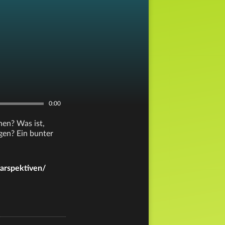
0:00
en? Was ist,
gen? Ein bunter
arspektiven/