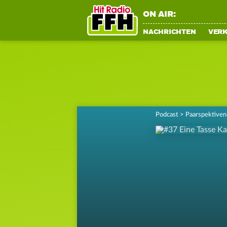
ON AIR:
NACHRICHTEN
VER
Podcast
>
Paarspektiven