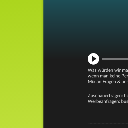
Was würden wir mac
wenn man keine Per
Mix an Fragen & uns
Zuschauerfragen: h
Werbeanfragen: bus