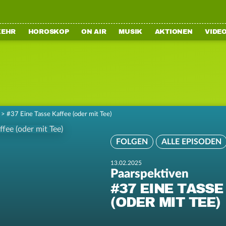
KEHR
HOROSKOP
ON AIR
MUSIK
AKTIONEN
VIDE
>
#37 Eine Tasse Kaffee (oder mit Tee)
FOLGEN
ALLE EPISODEN
13.02.2025
Paarspektiven
#37 EINE TASSE
(ODER MIT TEE)