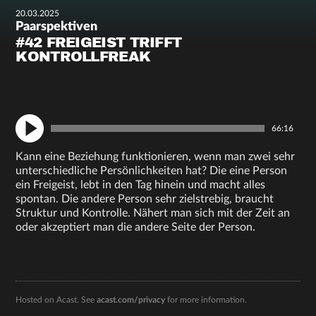
20.03.2025
Paarspektiven
#42 FREIGEIST TRIFFT
KONTROLLFREAK
66:16
Kann eine Beziehung funktionieren, wenn man zwei sehr
unterschiedliche Persönlichkeiten hat? Die eine Person
ein Freigeist, lebt in den Tag hinein und macht alles
spontan. Die andere Person sehr zielstrebig, braucht
Struktur und Kontrolle. Nähert man sich mit der Zeit an
oder akzeptiert man die andere Seite der Person.
Hosted on Acast. See
acast.com/privacy
for more information.