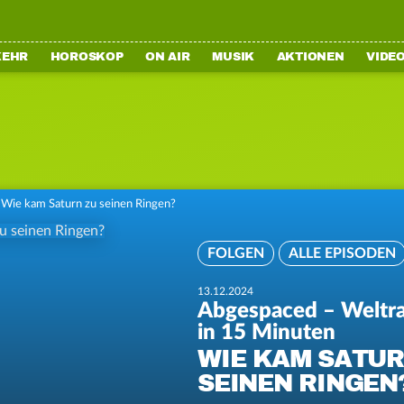
KEHR
HOROSKOP
ON AIR
MUSIK
AKTIONEN
VIDE
Wie kam Saturn zu seinen Ringen?
FOLGEN
ALLE EPISODEN
13.12.2024
Abgespaced – Weltr
in 15 Minuten
WIE KAM SATUR
SEINEN RINGEN