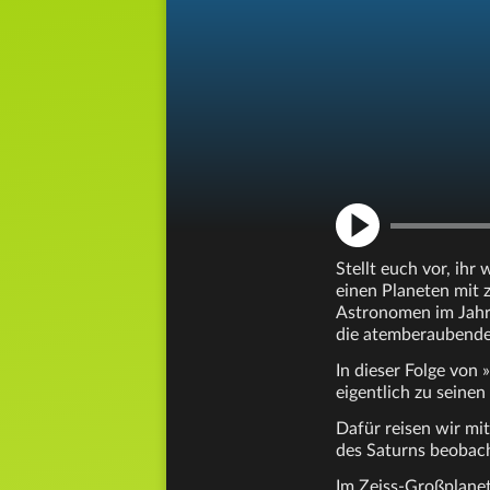
Stellt euch vor, ih
einen Planeten mit 
Astronomen im Jahr 
die atemberaubende
In dieser Folge von
eigentlich zu seinen
Dafür reisen wir mi
des Saturns beobac
Im Zeiss-Großplanet