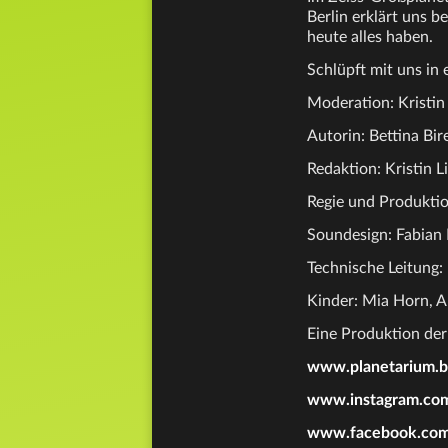
Berlin erklärt uns b
heute alles haben.
Schlüpft mit uns in
Moderation: Kristin
Autorin: Bettina Bi
Redaktion: Kristin L
Regie und Produktio
Soundesign: Fabian 
Technische Leitung:
Kinder: Mia Horn, 
Eine Produktion der
www.planetarium.b
www.instagram.com
www.facebook.com/