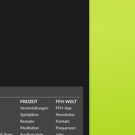
FREIZEIT
FFH-WELT
Veranstaltungen
FFH-App
Spielplätze
Newsletter
Rezepte
Kontakt
Meditation
Frequenzen
 & Team
Ausflugsziele
Jobs