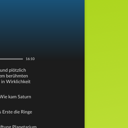
16:10
und plötzlich
inem berühmten
in Wirklichkeit
 Wie kam Saturn
 Erste die Ringe
iftung Planetarium