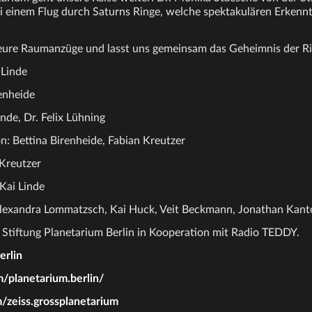
ei einem Flug durch Saturns Ringe, welche spektakulären Erkennt
 eure Raumanzüge und lasst uns gemeinsam das Geheimnis der Ri
 Linde
renheide
inde, Dr. Felix Lühning
n: Bettina Birenheide, Fabian Kreutzer
Kreutzer
 Kai Linde
Alexandra Lommatzsch, Kai Huck, Veit Beckmann, Jonathan Kant
 Stiftung Planetarium Berlin in Kooperation mit Radio TEDDY.
erlin
/planetarium.berlin/
zeiss.grossplanetarium