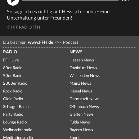
So sage ich es richtig auf Hessisch - heute: Eine
Unterhaltung unter Freunden!
© HIT RADIO FFH
Du bist hier:
www.FFH.de
>>>
Podcast
RADIO
NEWS
FFH Live
Hessen News
80er Radio
Frankfurt News
90er Radio
Wiesbaden News
2000er Radio
Mainz News
Rock Radio
Kassel News
Oldie Radio
Darmstadt News
Schlager Radio
Offenbach News
Party Radio
Gießen News
Lounge Radio
Fulda News
Weihnachtsradio
Bayern News
Meditationsradio
Sport