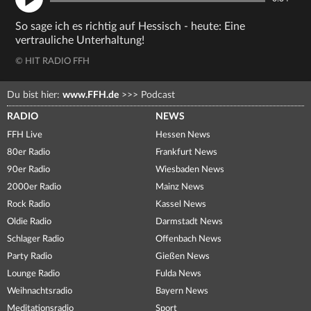
So sage ich es richtig auf Hessisch - heute: Eine
vertrauliche Unterhaltung!
© HIT RADIO FFH
Du bist hier:
www.FFH.de
>>>
Podcast
RADIO
NEWS
FFH Live
Hessen News
80er Radio
Frankfurt News
90er Radio
Wiesbaden News
2000er Radio
Mainz News
Rock Radio
Kassel News
Oldie Radio
Darmstadt News
Schlager Radio
Offenbach News
Party Radio
Gießen News
Lounge Radio
Fulda News
Weihnachtsradio
Bayern News
Meditationsradio
Sport