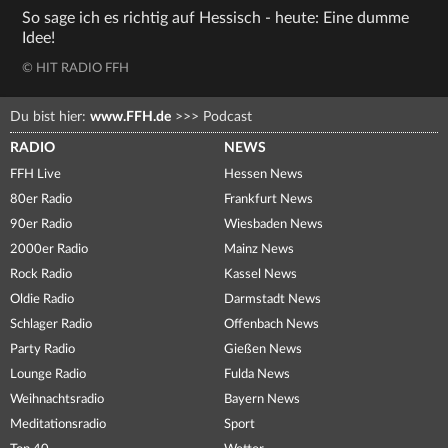
So sage ich es richtig auf Hessisch - heute: Eine dumme
Idee!
© HIT RADIO FFH
Du bist hier:
www.FFH.de
>>>
Podcast
RADIO
NEWS
FFH Live
Hessen News
80er Radio
Frankfurt News
90er Radio
Wiesbaden News
2000er Radio
Mainz News
Rock Radio
Kassel News
Oldie Radio
Darmstadt News
Schlager Radio
Offenbach News
Party Radio
Gießen News
Lounge Radio
Fulda News
Weihnachtsradio
Bayern News
Meditationsradio
Sport