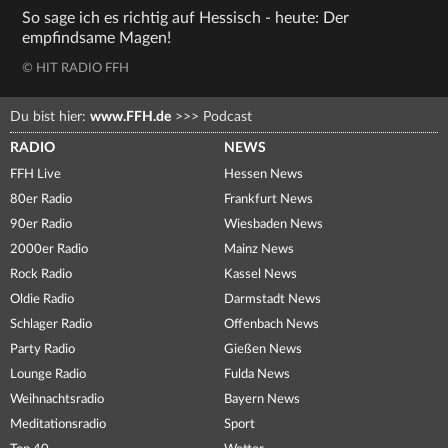
So sage ich es richtig auf Hessisch - heute: Der
empfindsame Magen!
© HIT RADIO FFH
Du bist hier:
www.FFH.de
>>>
Podcast
RADIO
NEWS
FFH Live
Hessen News
80er Radio
Frankfurt News
90er Radio
Wiesbaden News
2000er Radio
Mainz News
Rock Radio
Kassel News
Oldie Radio
Darmstadt News
Schlager Radio
Offenbach News
Party Radio
Gießen News
Lounge Radio
Fulda News
Weihnachtsradio
Bayern News
Meditationsradio
Sport