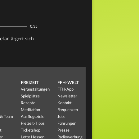
0:35
fan ärgert sich
FREIZEIT
FFH-WELT
Veranstaltungen
FFH-App
Spielplätze
Newsletter
Rezepte
Kontakt
Meditation
Frequenzen
 & Team
Ausflugsziele
Jobs
Freizeit-Tipps
Führungen
t
Ticketshop
Presse
er
Lotto Hessen
Radiowerbung