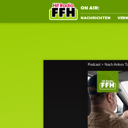
ON AIR:
NACHRICHTEN
VER
Podcast
>
Nach Ankes Ta