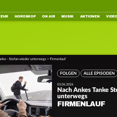
KEHR
HOROSKOP
ON AIR
MUSIK
AKTIONEN
VIDE
nke - Stefan wieder unterwegs
>
Firmenlauf
FOLGEN
ALLE EPISODEN
03.06.2026
Nach Ankes Tanke St
unterwegs
FIRMENLAUF