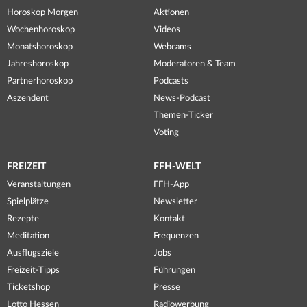
Horoskop Morgen
Aktionen
Wochenhoroskop
Videos
Monatshoroskop
Webcams
Jahreshoroskop
Moderatoren & Team
Partnerhoroskop
Podcasts
Aszendent
News-Podcast
Themen-Ticker
Voting
FREIZEIT
FFH-WELT
Veranstaltungen
FFH-App
Spielplätze
Newsletter
Rezepte
Kontakt
Meditation
Frequenzen
Ausflugsziele
Jobs
Freizeit-Tipps
Führungen
Ticketshop
Presse
Lotto Hessen
Radiowerbung