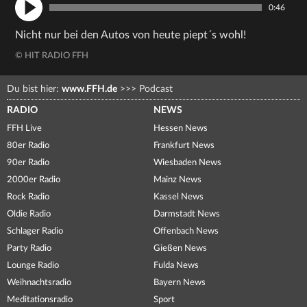
0:46
Nicht nur bei den Autos von heute piept´s wohl!
© HIT RADIO FFH
Du bist hier:
www.FFH.de
>>>
Podcast
RADIO
NEWS
FFH Live
Hessen News
80er Radio
Frankfurt News
90er Radio
Wiesbaden News
2000er Radio
Mainz News
Rock Radio
Kassel News
Oldie Radio
Darmstadt News
Schlager Radio
Offenbach News
Party Radio
Gießen News
Lounge Radio
Fulda News
Weihnachtsradio
Bayern News
Meditationsradio
Sport