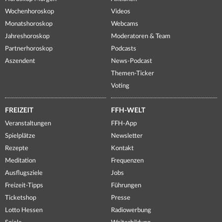
Wochenhoroskop
Videos
Monatshoroskop
Webcams
Jahreshoroskop
Moderatoren & Team
Partnerhoroskop
Podcasts
Aszendent
News-Podcast
Themen-Ticker
Voting
FREIZEIT
FFH-WELT
Veranstaltungen
FFH-App
Spielplätze
Newsletter
Rezepte
Kontakt
Meditation
Frequenzen
Ausflugsziele
Jobs
Freizeit-Tipps
Führungen
Ticketshop
Presse
Lotto Hessen
Radiowerbung