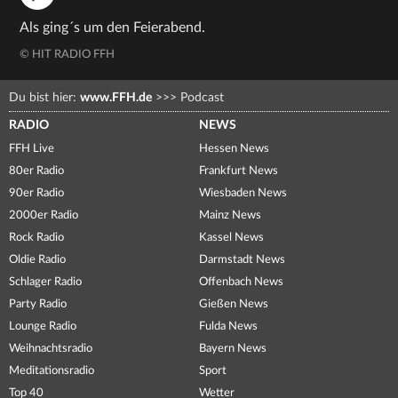
Als ging´s um den Feierabend.
© HIT RADIO FFH
Du bist hier:
www.FFH.de
>>>
Podcast
RADIO
NEWS
FFH Live
Hessen News
80er Radio
Frankfurt News
90er Radio
Wiesbaden News
2000er Radio
Mainz News
Rock Radio
Kassel News
Oldie Radio
Darmstadt News
Schlager Radio
Offenbach News
Party Radio
Gießen News
Lounge Radio
Fulda News
Weihnachtsradio
Bayern News
Meditationsradio
Sport
Top 40
Wetter