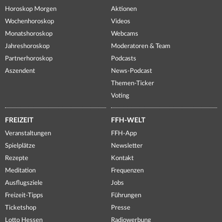
Horoskop Morgen
Aktionen
Wochenhoroskop
Videos
Monatshoroskop
Webcams
Jahreshoroskop
Moderatoren & Team
Partnerhoroskop
Podcasts
Aszendent
News-Podcast
Themen-Ticker
Voting
FREIZEIT
FFH-WELT
Veranstaltungen
FFH-App
Spielplätze
Newsletter
Rezepte
Kontakt
Meditation
Frequenzen
Ausflugsziele
Jobs
Freizeit-Tipps
Führungen
Ticketshop
Presse
Lotto Hessen
Radiowerbung