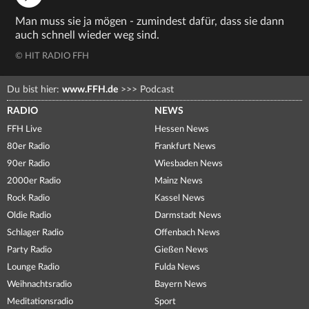
Man muss sie ja mögen - zumindest dafür, dass sie dann
auch schnell wieder weg sind.
© HIT RADIO FFH
Du bist hier:
www.FFH.de
>>>
Podcast
RADIO
NEWS
FFH Live
Hessen News
80er Radio
Frankfurt News
90er Radio
Wiesbaden News
2000er Radio
Mainz News
Rock Radio
Kassel News
Oldie Radio
Darmstadt News
Schlager Radio
Offenbach News
Party Radio
Gießen News
Lounge Radio
Fulda News
Weihnachtsradio
Bayern News
Meditationsradio
Sport