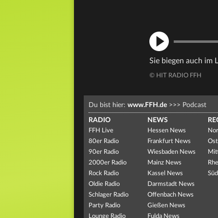
Sie biegen auch im L
© HIT RADIO FFH
Du bist hier:
www.FFH.de
>>>
Podcast
RADIO
NEWS
RE
FFH Live
Hessen News
Nor
80er Radio
Frankfurt News
Ost
90er Radio
Wiesbaden News
Mit
2000er Radio
Mainz News
Rhe
Rock Radio
Kassel News
Süd
Oldie Radio
Darmstadt News
Schlager Radio
Offenbach News
Party Radio
Gießen News
Lounge Radio
Fulda News