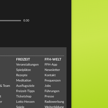
0:30
FREIZEIT
FFH-WELT
Veranstaltungen
FFH-App
Spielplätze
Newsletter
Rezepte
Kontakt
Meditation
Frequenzen
 & Team
Ausflugsziele
Jobs
Freizeit-Tipps
Führungen
t
Ticketshop
Presse
er
Lotto Hessen
Radiowerbung
Spiele
Weiterbildung