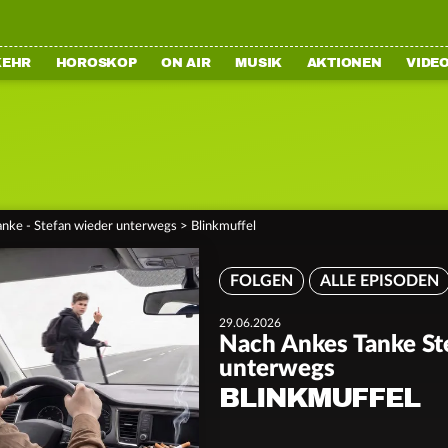
KEHR
HOROSKOP
ON AIR
MUSIK
AKTIONEN
VIDE
nke - Stefan wieder unterwegs
>
Blinkmuffel
FOLGEN
ALLE EPISODEN
29.06.2026
Nach Ankes Tanke St
unterwegs
BLINKMUFFEL