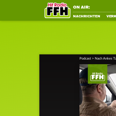
ON AIR:
NACHRICHTEN
VER
Podcast
>
Nach Ankes Ta