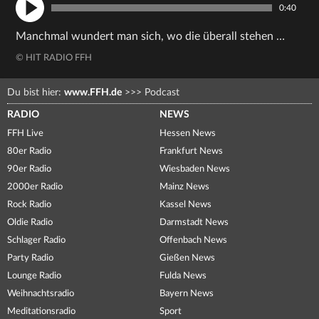
0:40
Manchmal wundert man sich, wo die überall stehen …
© HIT RADIO FFH
Du bist hier:
www.FFH.de
>>>
Podcast
RADIO
NEWS
FFH Live
Hessen News
80er Radio
Frankfurt News
90er Radio
Wiesbaden News
2000er Radio
Mainz News
Rock Radio
Kassel News
Oldie Radio
Darmstadt News
Schlager Radio
Offenbach News
Party Radio
Gießen News
Lounge Radio
Fulda News
Weihnachtsradio
Bayern News
Meditationsradio
Sport