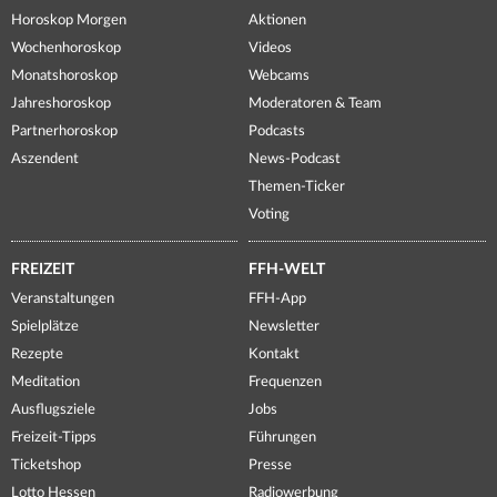
Horoskop Morgen
Aktionen
Wochenhoroskop
Videos
Monatshoroskop
Webcams
Jahreshoroskop
Moderatoren & Team
Partnerhoroskop
Podcasts
Aszendent
News-Podcast
Themen-Ticker
Voting
FREIZEIT
FFH-WELT
Veranstaltungen
FFH-App
Spielplätze
Newsletter
Rezepte
Kontakt
Meditation
Frequenzen
Ausflugsziele
Jobs
Freizeit-Tipps
Führungen
Ticketshop
Presse
Lotto Hessen
Radiowerbung