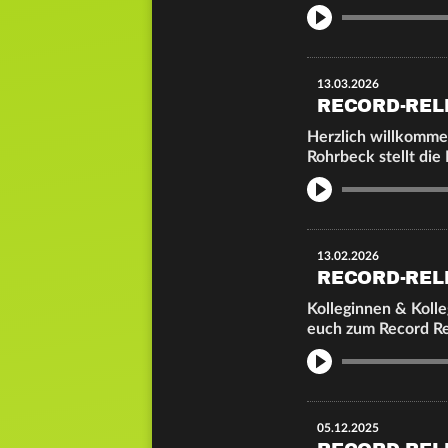
Info
13.03.2026
RECORD-REL
Herzlich willkomme
Rohrbeck stellt die
Info
13.02.2026
RECORD-REL
Kolleginnen & Kolle
euch zum Record R
Info
05.12.2025