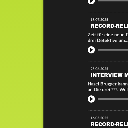
18.07.2025
RECORD-REL
Zeit für eine neue D
drei Detektive um
Info
25.06.2025
INTERVIEW 
Hazel Brugger kann 
an Die drei ???. We
Info
16.05.2025
RECORD-REL