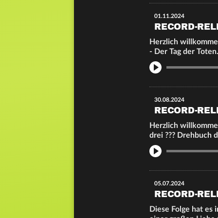
01.11.2024
RECORD-REL
Herzlich willkommen
- Der Tag der Toten
Info
30.08.2024
RECORD-REL
Herzlich willkommen
drei ??? Drehbuch 
Info
05.07.2024
RECORD-REL
Diese Folge hat es i