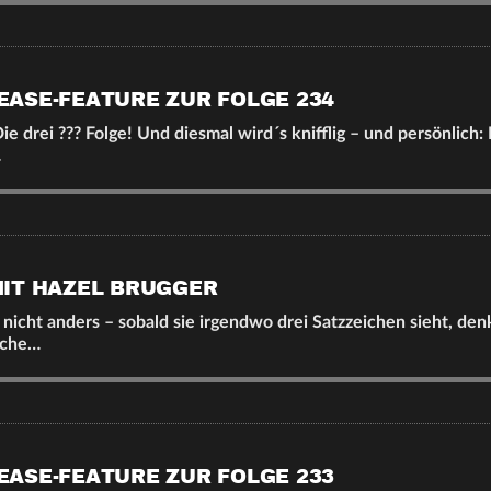
EASE-FEATURE ZUR FOLGE 234
ie drei ??? Folge! Und diesmal wird´s knifflig – und persönlich: 
…
MIT HAZEL BRUGGER
nicht anders – sobald sie irgendwo drei Satzzeichen sieht, den
lche…
EASE-FEATURE ZUR FOLGE 233