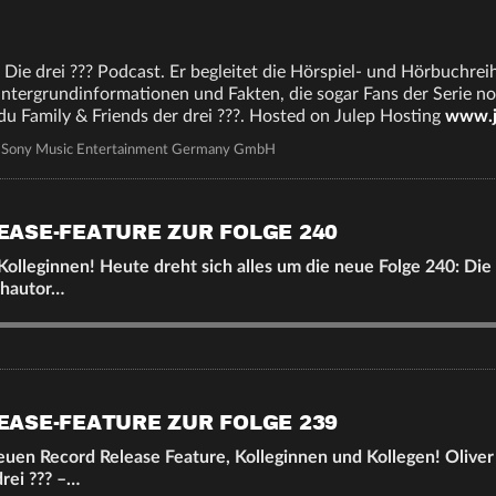
lle Die drei ??? Podcast. Er begleitet die Hörspiel- und Hörbuchr
Hintergrundinformationen und Fakten, die sogar Fans der Serie 
 du Family & Friends der drei ???. Hosted on Julep Hosting
www.j
f Sony Music Entertainment Germany GmbH
EASE-FEATURE ZUR FOLGE 240
Kolleginnen! Heute dreht sich alles um die neue Folge 240: Die 
chautor…
EASE-FEATURE ZUR FOLGE 239
en Record Release Feature, Kolleginnen und Kollegen! Oliver 
drei ??? –…