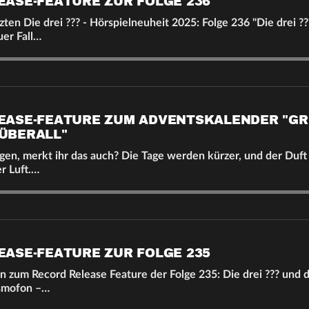
EASE-FEATURE ZUR FOLGE 236
ten Die drei ??? - Hörspielneuheit 2025: Folge 236 "Die drei ?
uer Fall…
EASE-FEATURE ZUM ADVENTSKALENDER "GR
ÜBERALL"
gen, merkt ihr das auch? Die Tage werden kürzer, und der Duf
er Luft.…
EASE-FEATURE ZUR FOLGE 235
 zum Record Release Feature der Folge 235: Die drei ??? und 
asmofon –…