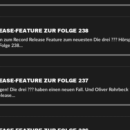
EASE-FEATURE ZUR FOLGE 238
n zum Record Release Feature zum neuesten Die drei ??? Hörspi
 Folge 238…
EASE-FEATURE ZUR FOLGE 237
gen! Die drei ??? haben einen neuen Fall. Und Oliver Rohrbeck f
elease…