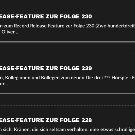
EASE-FEATURE ZUR FOLGE 230
 zum Record Release Feature zur Folge 230 (Zweihundertdreißi
. Oliver…
EASE-FEATURE ZUR FOLGE 229
, Kolleginnen und Kollegen zum neuen Die drei ??? Hörspiel: F
der…
EASE-FEATURE ZUR FOLGE 228
n sich. Krähen, die sich seltsam verhalten, eine etwas schrullig