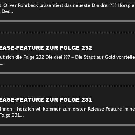
t! Oliver Rohrbeck präsentiert das neueste Die drei ??? Hörspiel
. Der…
EASE-FEATURE ZUR FOLGE 232
t sich die Folge 232 Die drei ??? – Die Stadt aus Gold vorstelle
e…
EASE-FEATURE ZUR FOLGE 231
innen – herzlich willkommen zum ersten Release Feature im ne
 Folge 231…