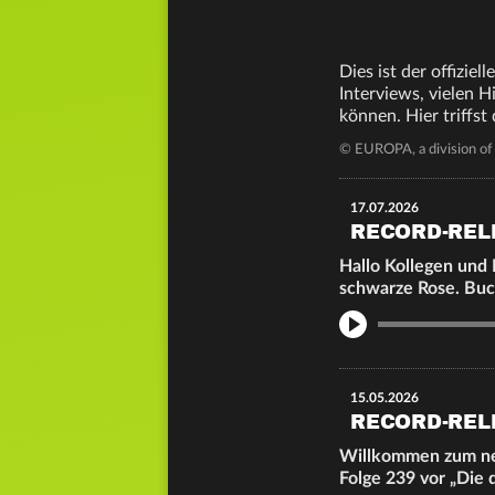
Dies ist der offizie
Interviews, vielen 
können. Hier triffst
© EUROPA, a division o
17.07.2026
RECORD-REL
Hallo Kollegen und 
schwarze Rose. Bu
Info
15.05.2026
RECORD-REL
Willkommen zum neu
Folge 239 vor „Die 