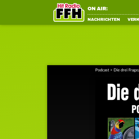
ON AIR:
NACHRICHTEN
VER
Podcast
>
Die drei Frag