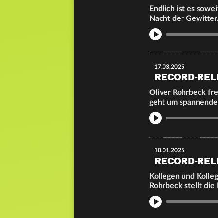
Endlich ist es sowei
Nacht der Gewitter
Info
17.03.2025
RECORD-REL
Oliver Rohrbeck freu
geht um spannend
Info
10.01.2025
RECORD-REL
Kollegen und Kolleg
Rohrbeck stellt die
Info