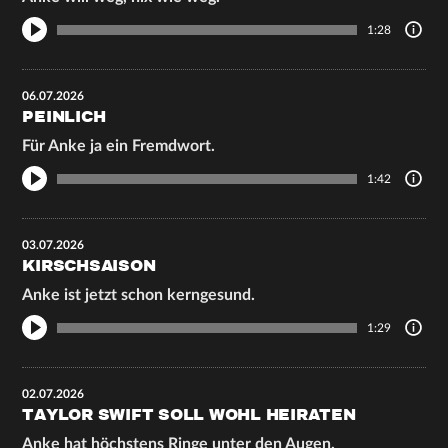
1:28
06.07.2026
PEINLICH
Für Anke ja ein Fremdwort.
1:42
03.07.2026
KIRSCHSAISON
Anke ist jetzt schon kerngesund.
1:29
02.07.2026
TAYLOR SWIFT SOLL WOHL HEIRATEN
Anke hat höchstens Ringe unter den Augen.