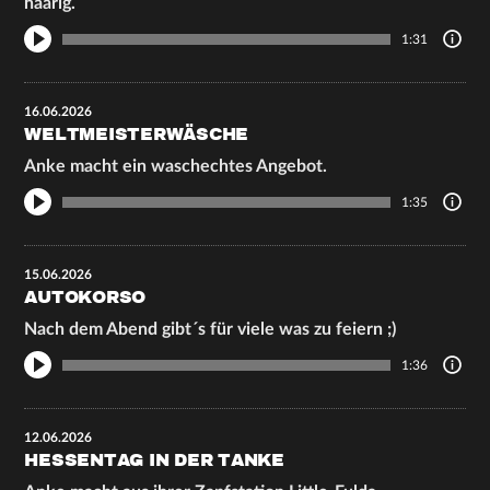
haarig.
1:31
16.06.2026
WELTMEISTERWÄSCHE
Anke macht ein waschechtes Angebot.
1:35
15.06.2026
AUTOKORSO
Nach dem Abend gibt´s für viele was zu feiern ;)
1:36
12.06.2026
HESSENTAG IN DER TANKE