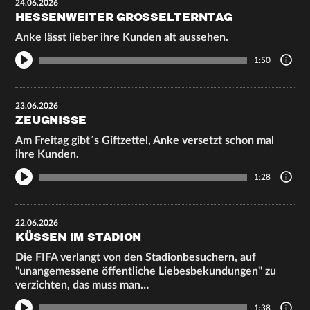
24.06.2026
HESSENWEITER GROSSELTERNTAG
Anke lässt lieber ihre Kunden alt aussehen.
1:50
23.06.2026
ZEUGNISSE
Am Freitag gibt´s Giftzettel, Anke versetzt schon mal
ihre Kunden.
1:28
22.06.2026
KÜSSEN IM STADION
Die FIFA verlangt von den Stadionbesuchern, auf
"unangemessene öffentliche Liebesbekundungen" zu
verzichten, das muss man…
1:38