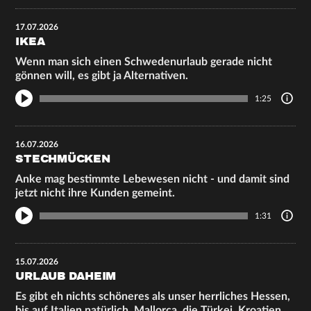
17.07.2026
IKEA
Wenn man sich einen Schwedenurlaub gerade nicht
gönnen will, es gibt ja Alternativen.
1:25
16.07.2026
STECHMÜCKEN
Anke mag bestimmte Lebewesen nicht - und damit sind
jetzt nicht ihre Kunden gemeint.
1:31
15.07.2026
URLAUB DAHEIM
Es gibt eh nichts schöneres als unser herrliches Hessen,
bis auf Italien natürlich, Mallorca, die Türkei, Kroatien,…