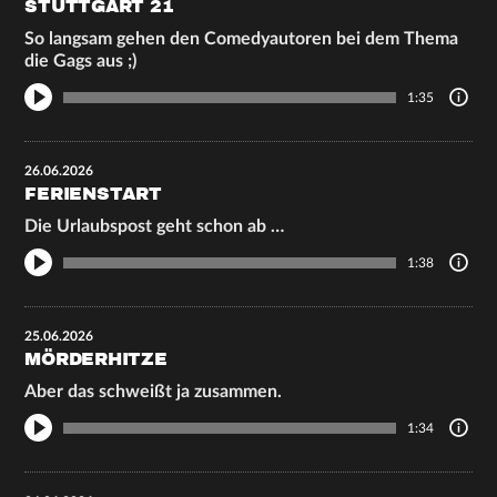
STUTTGART 21
So langsam gehen den Comedyautoren bei dem Thema
die Gags aus ;)
1:35
26.06.2026
FERIENSTART
Die Urlaubspost geht schon ab …
1:38
25.06.2026
MÖRDERHITZE
Aber das schweißt ja zusammen.
1:34