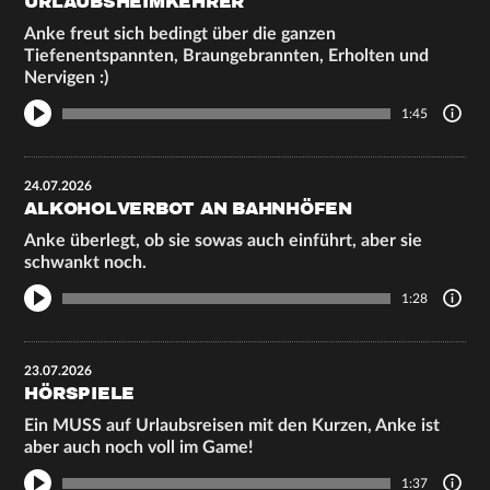
URLAUBSHEIMKEHRER
Anke freut sich bedingt über die ganzen
Tiefenentspannten, Braungebrannten, Erholten und
Nervigen :)
1:45
24.07.2026
ALKOHOLVERBOT AN BAHNHÖFEN
Anke überlegt, ob sie sowas auch einführt, aber sie
schwankt noch.
1:28
23.07.2026
HÖRSPIELE
Ein MUSS auf Urlaubsreisen mit den Kurzen, Anke ist
aber auch noch voll im Game!
1:37