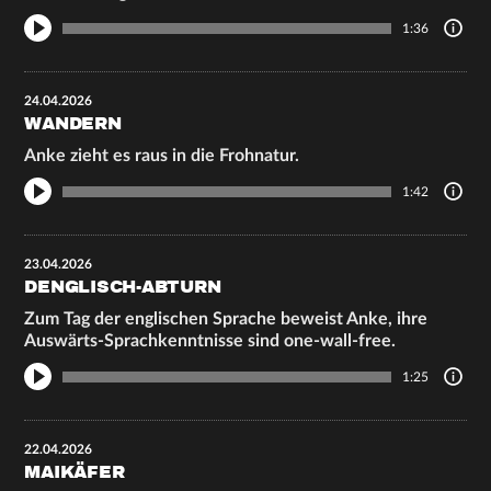
1:36
24.04.2026
WANDERN
Anke zieht es raus in die Frohnatur.
1:42
23.04.2026
DENGLISCH-ABTURN
Zum Tag der englischen Sprache beweist Anke, ihre
Auswärts-Sprachkenntnisse sind one-wall-free.
1:25
22.04.2026
MAIKÄFER