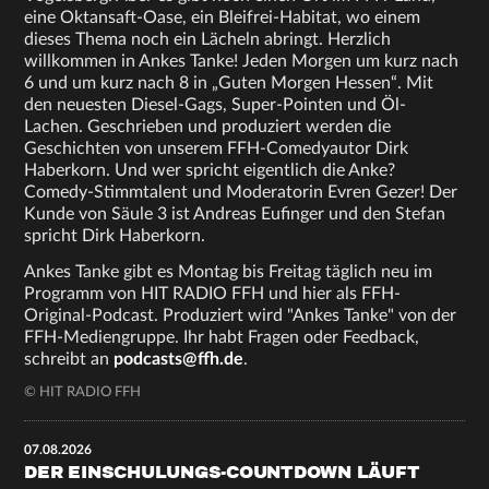
eine Oktansaft-Oase, ein Bleifrei-Habitat, wo einem
dieses Thema noch ein Lächeln abringt. Herzlich
willkommen in Ankes Tanke! Jeden Morgen um kurz nach
6 und um kurz nach 8 in „Guten Morgen Hessen“. Mit
den neuesten Diesel-Gags, Super-Pointen und Öl-
Lachen. Geschrieben und produziert werden die
Geschichten von unserem FFH-Comedyautor Dirk
Haberkorn. Und wer spricht eigentlich die Anke?
Comedy-Stimmtalent und Moderatorin Evren Gezer! Der
Kunde von Säule 3 ist Andreas Eufinger und den Stefan
spricht Dirk Haberkorn.
Ankes Tanke gibt es Montag bis Freitag täglich neu im
Programm von HIT RADIO FFH und hier als FFH-
Original-Podcast. Produziert wird "Ankes Tanke" von der
FFH-Mediengruppe. Ihr habt Fragen oder Feedback,
schreibt an
podcasts@ffh.de
.
© HIT RADIO FFH
07.08.2026
DER EINSCHULUNGS-COUNTDOWN LÄUFT