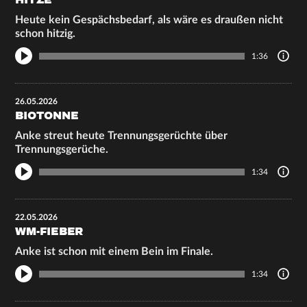
HITZE
Heute kein Gespächsbedarf, als wäre es draußen nicht
schon hitzig.
1:36
26.05.2026
BIOTONNE
Anke streut heute Trennungsgerüchte über
Trennungsgerüche.
1:34
22.05.2026
WM-FIEBER
Anke ist schon mit einem Bein im Finale.
1:34