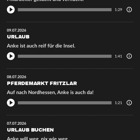
1:29
09.07.2026
URLAUB
Anke ist auch reif für die Insel.
1:41
08.07.2026
PFERDEMARKT FRITZLAR
Auf nach Nordhessen, Anke is auch da!
1:21
07.07.2026
URLAUB BUCHEN
Anke will weg, nix wie weg.