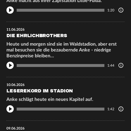
Anke macht aus ihrer Zapfstation Little-Fulda.
1:20
11.06.2026
DIE EHRLICHBROTHERS
Heute und morgen sind sie im Waldstadion, aber erst
mal besuchen sie die bezaubernde Anke - niedrige
Benzinpreise bleiben…
1:44
10.06.2026
LESEREKORD IM STADION
Anke schlägt heute ein neues Kapitel auf.
1:42
09.06.2026