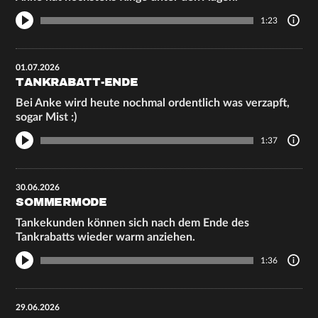
1:23
01.07.2026
TANKRABATT-ENDE
Bei Anke wird heute nochmal ordentlich was verzapft,
sogar Mist :)
1:37
30.06.2026
SOMMERMODE
Tankekunden können sich nach dem Ende des
Tankrabatts wieder warm anziehen.
1:36
29.06.2026