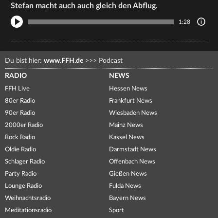
Stefan macht auch auch gleich den Abflug.
1:28
Du bist hier:
www.FFH.de
>>>
Podcast
RADIO
NEWS
FFH Live
Hessen News
80er Radio
Frankfurt News
90er Radio
Wiesbaden News
2000er Radio
Mainz News
Rock Radio
Kassel News
Oldie Radio
Darmstadt News
Schlager Radio
Offenbach News
Party Radio
Gießen News
Lounge Radio
Fulda News
Weihnachtsradio
Bayern News
Meditationsradio
Sport